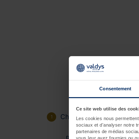
Consentement
Ce site web utilise des cook
Choisissez votre destinat
1
Les cookies nous permettent d
sociaux et d'analyser notre t
partenaires de médias sociaux
Douarnenez
vous leur avez fournies ou qu'