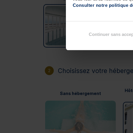
Consulter notre politique 
Continuer sans accep
Choisissez votre héberg
2
Hôt
Sans hébergement