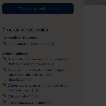
Réserver au meilleur prix
Programme des soins
Conseils d'experts
1 consultation diététique*
?
Soins thalasso
3 bains hydromassants aux cristaux de
mer ou à la gelée d'algues
?
3 enveloppements de crème d'algues
laminaires sur matelas d'eau
chauffant**
?
2 douches à jet massant (protocole du
Docteur Bagot)
?
2 hydrorelax***
?
1 hydromassage manuel
?