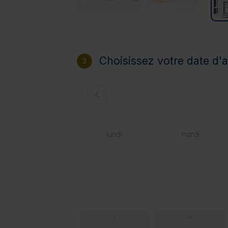
Choisissez votre date d'a
3
lundi
mardi
3
4