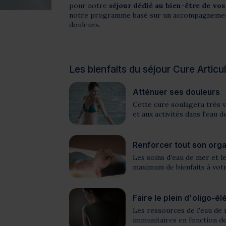
pour notre
séjour dédié au bien-être de vos
notre programme basé sur un accompagnement 
douleurs.
Les bienfaits du séjour Cure Articu
Atténuer ses douleurs
Cette cure soulagera très v
et aux activités dans l'eau 
Renforcer tout son org
Les soins d'eau de mer et 
maximum de bienfaits à vot
Faire le plein d'oligo-é
Les ressources de l'eau de
immunitaires en fonction de