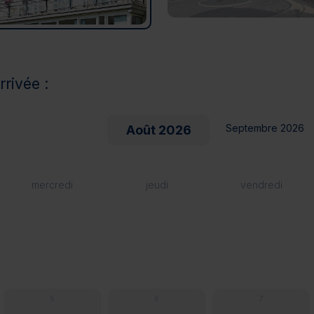
rrivée :
Septembre 2026
Août 2026
mercredi
jeudi
vendredi
5
6
7