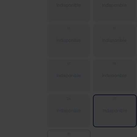
Indisponible
Indisponible
10
11
Indisponible
Indisponible
17
18
Indisponible
Indisponible
24
25
Indisponible
Indisponible
31