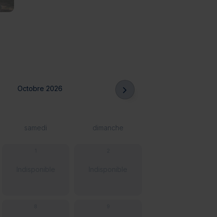
Octobre 2026
samedi
dimanche
1
2
Indisponible
Indisponible
8
9