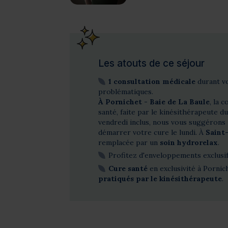
Les atouts de ce séjour
1 consultation médicale
durant vo
problématiques.
À Pornichet - Baie de La Baule
, la 
santé, faite par le kinésithérapeute d
vendredi inclus, nous vous suggérons p
démarrer votre cure le lundi. À
Saint
remplacée par un
soin hydrorelax
.
Profitez d'enveloppements exclusif
Cure santé
en exclusivité à Pornic
pratiqués par le kinésithérapeute
.