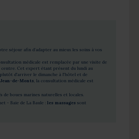
tre séjour afin d’adapter au mieux les soins à vos
consultation médicale est remplacée par une visite de
u centre. Cet expert étant présent du lundi au
lutôt d'arriver le dimanche à l'hôtel et de
-Jean-de-Monts
, la consultation médicale est
s de boues marines naturelles et locales.
het - Baie de La Baule :
les massages
sont