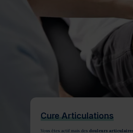
Bien-être
Santé
Minceur
Sur-mesure
Cure Articulations
Vous êtes actif mais des
douleurs articulaire