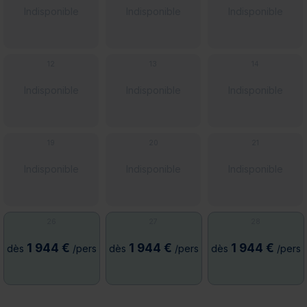
Indisponible
Indisponible
Indisponible
12
13
14
Indisponible
Indisponible
Indisponible
19
20
21
Indisponible
Indisponible
Indisponible
26
27
28
1 944 €
1 944 €
1 944 €
dès
/pers
dès
/pers
dès
/pers