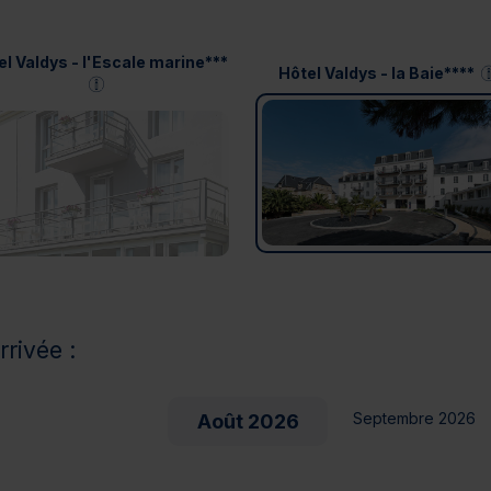
el Valdys - l'Escale marine***
Hôtel Valdys - la Baie****
rrivée :
Septembre 2026
Août 2026