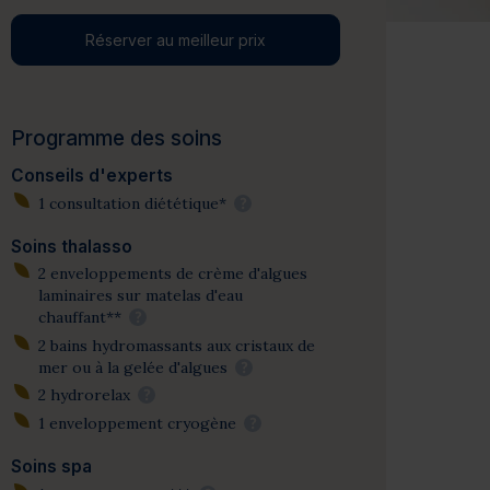
Réserver au meilleur prix
Programme des soins
Conseils d'experts
1 consultation diététique*
?
Soins thalasso
2 enveloppements de crème d'algues
laminaires sur matelas d'eau
chauffant**
?
2 bains hydromassants aux cristaux de
mer ou à la gelée d'algues
?
2 hydrorelax
?
1 enveloppement cryogène
?
Soins spa