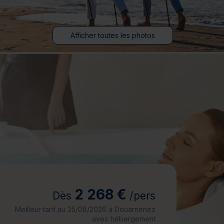
jours
Journée détente
Afficher toutes les photos
2 268 €
Dès
/pers
Meilleur tarif au 25/08/2026 à Douarnenez
avec hébergement