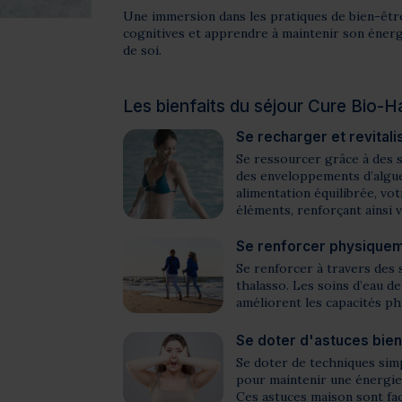
Une immersion dans les pratiques de bien-êtr
cognitives et apprendre à maintenir son énerg
de soi.
Les bienfaits du séjour Cure Bio-H
Se recharger et revitali
Se ressourcer grâce à des 
des enveloppements d’algue
alimentation équilibrée, vo
éléments, renforçant ainsi 
Se renforcer physique
Se renforcer à travers des 
thalasso. Les soins d’eau d
améliorent les capacités phy
Se doter d'astuces bien
Se doter de techniques sim
pour maintenir une énergie 
Ces astuces maison sont fa