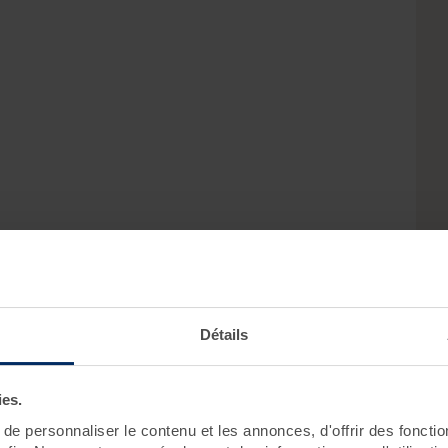
Détails
ies.
e personnaliser le contenu et les annonces, d'offrir des fonctio