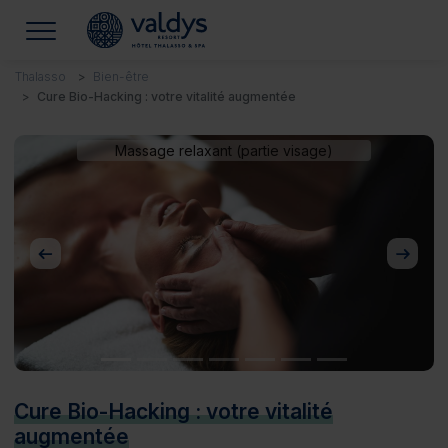
Thalasso
Bien-être
Cure Bio-Hacking : votre vitalité augmentée
Massage relaxant (partie visage)
Précédent
Suivan
Cure Bio-Hacking : votre vitalité
augmentée