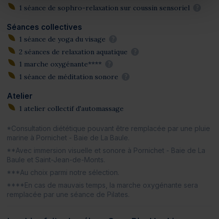
1 séance de sophro-relaxation sur coussin sensoriel
?
Séances collectives
1 séance de yoga du visage
?
2 séances de relaxation aquatique
?
1 marche oxygénante****
?
1 séance de méditation sonore
?
Atelier
1 atelier collectif d'automassage
*Consultation diététique pouvant être remplacée par une pluie
marine à Pornichet - Baie de La Baule.
**Avec immersion visuelle et sonore à Pornichet - Baie de La
Baule et Saint-Jean-de-Monts.
***Au choix parmi notre sélection.
****En cas de mauvais temps, la marche oxygénante sera
remplacée par une séance de Pilates.