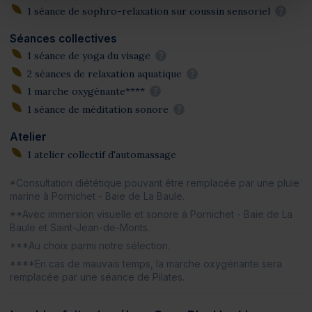
1 séance de sophro-relaxation sur coussin sensoriel
?
Séances collectives
1 séance de yoga du visage
?
2 séances de relaxation aquatique
?
1 marche oxygénante****
?
1 séance de méditation sonore
?
Atelier
1 atelier collectif d'automassage
*Consultation diététique pouvant être remplacée par une pluie
marine à Pornichet - Baie de La Baule.
**Avec immersion visuelle et sonore à Pornichet - Baie de La
Baule et Saint-Jean-de-Monts.
***Au choix parmi notre sélection.
****En cas de mauvais temps, la marche oxygénante sera
remplacée par une séance de Pilates.