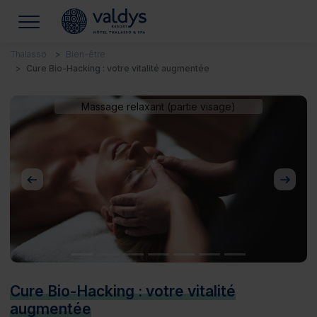
Thalasso
Bien-être
Cure Bio-Hacking : votre vitalité augmentée
Massage relaxant (partie visage)
Précédent
Suivan
Cure Bio-Hacking : votre vitalité
augmentée