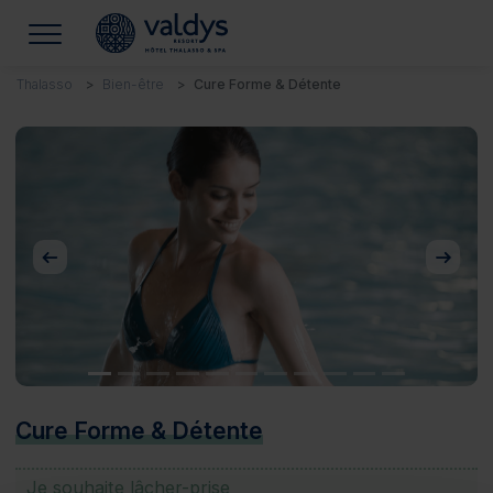
Thalasso
Bien-être
Cure Forme & Détente
Précédent
Suivan
Cure Forme & Détente
Je souhaite lâcher-prise