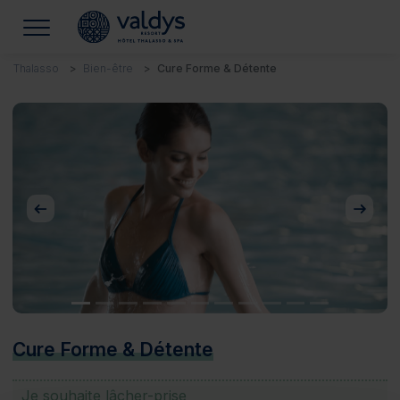
Thalasso
Bien-être
Cure Forme & Détente
Précédent
Suivan
Cure Forme & Détente
Je souhaite lâcher-prise