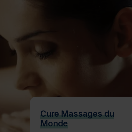
Bien-être
Santé
Minceur
Sur-mesure
Cure Massages du
Monde