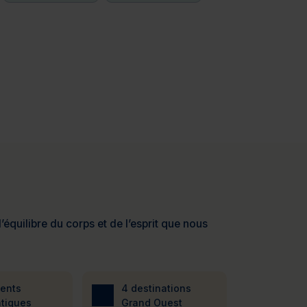
’équilibre du corps et de l’esprit que nous
ients
4 destinations
tiques
Grand Ouest