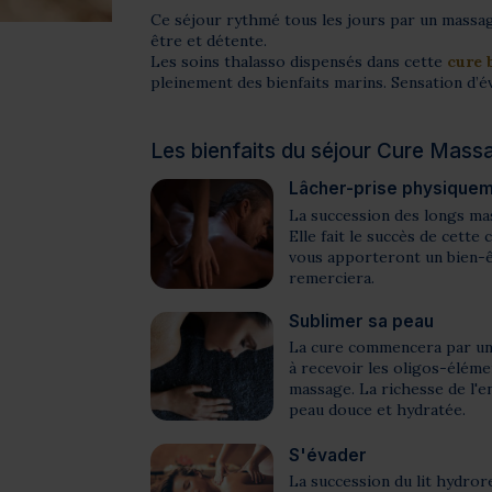
Ce séjour rythmé tous les jours par un massa
être et détente.
Les soins thalasso dispensés dans cette
cure 
pleinement des bienfaits marins. Sensation d’é
Les bienfaits du séjour Cure Mas
Lâcher-prise physique
La succession des longs mas
Elle fait le succès de cett
vous apporteront un bien-ê
remerciera.
Sublimer sa peau
La cure commencera par un
à recevoir les oligos-élémen
massage. La richesse de l'
peau douce et hydratée.
S'évader
La succession du lit hydror