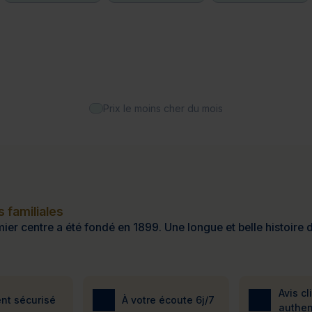
Prix le moins cher du mois
 familiales
ier centre a été fondé en 1899. Une longue et belle histoire d
Avis cl
nt sécurisé
À votre écoute 6j/7
authen