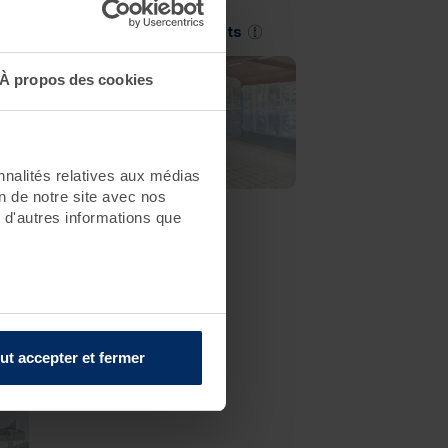
Saint-Jean-de-Monts
À propos des cookies
nnalités relatives aux médias
on de notre site avec nos
 d'autres informations que
ut accepter et fermer