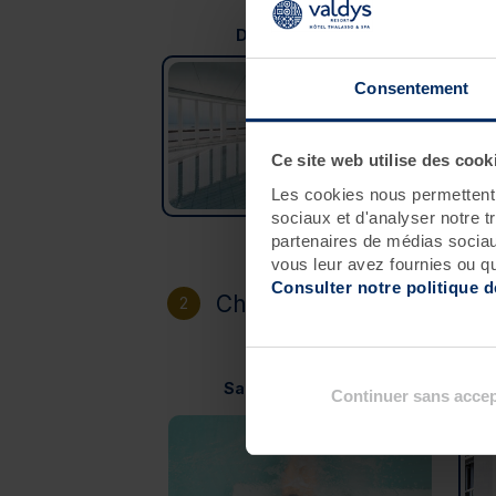
Douarnenez
Consentement
Ce site web utilise des cook
Les cookies nous permettent d
sociaux et d'analyser notre t
partenaires de médias sociaux
vous leur avez fournies ou qu'
Consulter notre politique 
Choisissez votre héberg
2
Hôt
Sans hébergement
Continuer sans accep