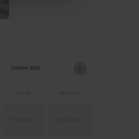
Octobre 2026
samedi
dimanche
1
2
Indisponible
Indisponible