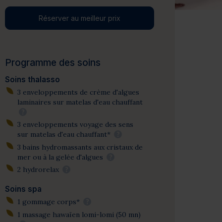
Réserver au meilleur prix
Programme des soins
Soins thalasso
3 enveloppements de crème d'algues
laminaires sur matelas d'eau chauffant
?
3 enveloppements voyage des sens
sur matelas d'eau chauffant*
?
3 bains hydromassants aux cristaux de
mer ou à la gelée d'algues
?
2 hydrorelax
?
Soins spa
1 gommage corps*
?
1 massage hawaïen lomi-lomi (50 mn)