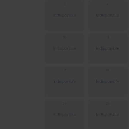
3
4
Indisponible
Indisponible
10
11
Indisponible
Indisponible
17
18
Indisponible
Indisponible
24
25
Indisponible
Indisponible