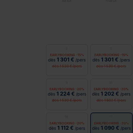
lundi
mardi
2
3
EARLYBOOKING -15%
EARLYBOOKING -15%
1 301 €
1 301 €
dès
/pers
dès
/pers
dès 1 530 € /pers
dès 1 530 € /pers
9
10
EARLYBOOKING -20%
EARLYBOOKING -20%
1 224 €
1 202 €
dès
/pers
dès
/pers
dès 1 530 € /pers
dès 1 502 € /pers
16
17
EARLYBOOKING -20%
EARLYBOOKING -20%
1 112 €
1 090 €
dès
/pers
dès
/pers