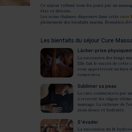
Ce séjour rythmé tous les jours par un massa
être et détente.
Les soins thalasso dispensés dans cette
cure 
pleinement des bienfaits marins. Sensation d’é
Les bienfaits du séjour Cure Mas
Lâcher-prise physique
La succession des longs mas
Elle fait le succès de cett
vous apporteront un bien-ê
remerciera.
Sublimer sa peau
La cure commencera par un
à recevoir les oligos-élémen
massage. La richesse de l'
peau douce et hydratée.
S'évader
La succession du lit hydror