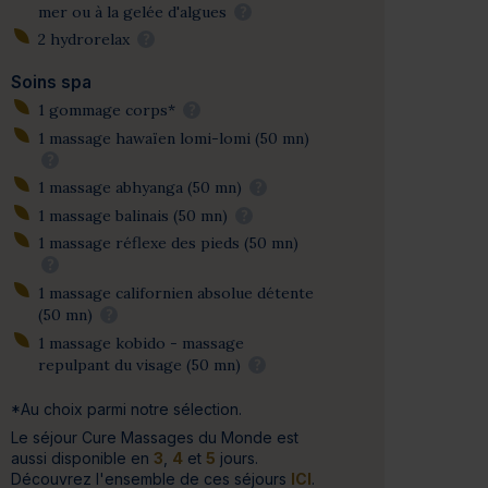
mer ou à la gelée d'algues
?
2 hydrorelax
?
Soins spa
1 gommage corps*
?
1 massage hawaïen lomi-lomi (50 mn)
?
1 massage abhyanga (50 mn)
?
1 massage balinais (50 mn)
?
1 massage réflexe des pieds (50 mn)
?
1 massage californien absolue détente
(50 mn)
?
1 massage kobido - massage
repulpant du visage (50 mn)
?
*Au choix parmi notre sélection.
Le séjour Cure Massages du Monde est
aussi disponible en
3
,
4
et
5
jours.
Découvrez l'ensemble de ces séjours
ICI
.