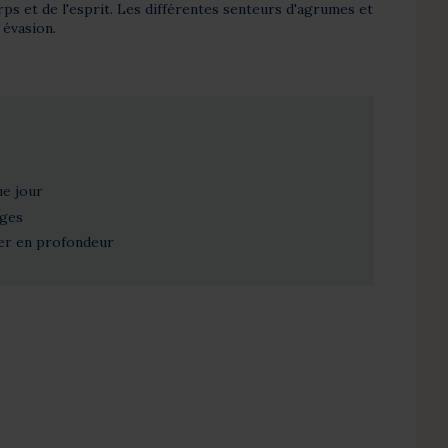
rps et de l'esprit. Les différentes senteurs d'agrumes et
 évasion.
ue jour
ages
ser en profondeur