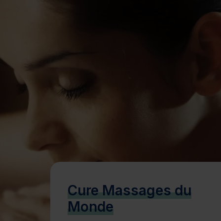
Bien-être
Santé
Minceur
Sur-mesure
Cure Massages du
Monde