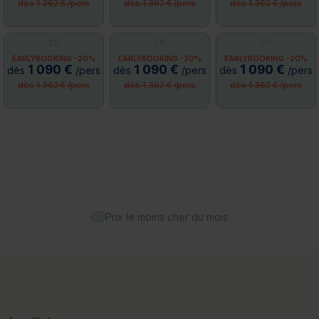
dès 1 362 € /pers
dès 1 362 € /pers
dès 1 362 € /pers
25
26
27
EARLYBOOKING -20%
EARLYBOOKING -20%
EARLYBOOKING -20%
1 090 €
1 090 €
1 090 €
dès
/pers
dès
/pers
dès
/pers
dès 1 362 € /pers
dès 1 362 € /pers
dès 1 362 € /pers
Prix le moins cher du mois