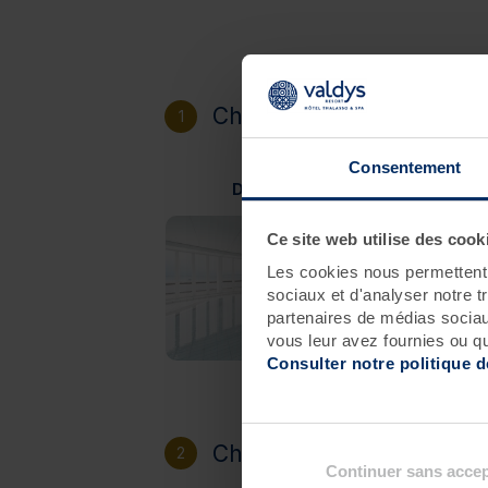
Choisissez votre destinat
1
Consentement
Douarnenez
Ce site web utilise des cook
Les cookies nous permettent d
sociaux et d'analyser notre t
partenaires de médias sociaux
vous leur avez fournies ou qu'
Consulter notre politique 
Choisissez votre héberg
2
Continuer sans accep