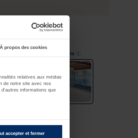
À propos des cookies
Saint-Jean-de-Monts
nnalités relatives aux médias
on de notre site avec nos
 d'autres informations que
ut accepter et fermer