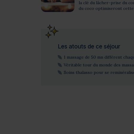
la clé du lâcher-prise du co
du coco optimiseront cette
Les atouts de ce séjour
1 massage de 50 mn différent chaq
Véritable tour du monde des mass
Soins thalasso pour se reminérali