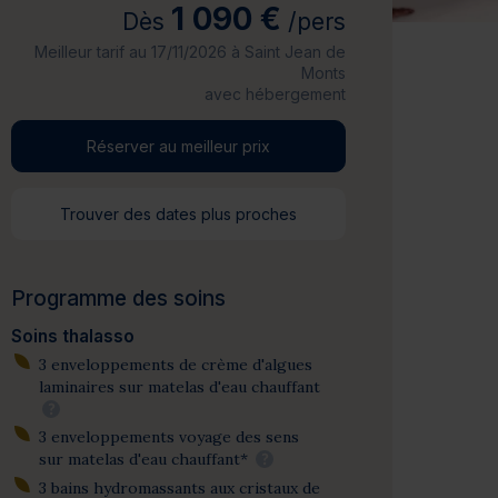
1 090 €
Dès
/pers
Meilleur tarif au 17/11/2026 à Saint Jean de
Monts
avec hébergement
Réserver au meilleur prix
Trouver des dates plus proches
Programme des soins
Soins thalasso
3 enveloppements de crème d'algues
laminaires sur matelas d'eau chauffant
?
3 enveloppements voyage des sens
sur matelas d'eau chauffant*
?
3 bains hydromassants aux cristaux de