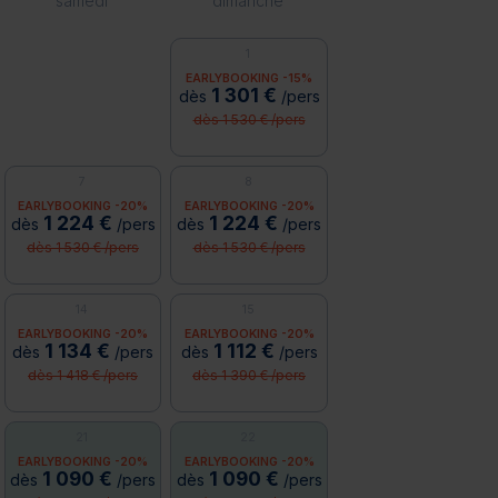
samedi
dimanche
1
EARLYBOOKING -15%
1 301 €
dès
/pers
dès 1 530 € /pers
7
8
EARLYBOOKING -20%
EARLYBOOKING -20%
1 224 €
1 224 €
dès
/pers
dès
/pers
dès 1 530 € /pers
dès 1 530 € /pers
14
15
EARLYBOOKING -20%
EARLYBOOKING -20%
1 134 €
1 112 €
dès
/pers
dès
/pers
dès 1 418 € /pers
dès 1 390 € /pers
21
22
EARLYBOOKING -20%
EARLYBOOKING -20%
1 090 €
1 090 €
dès
/pers
dès
/pers