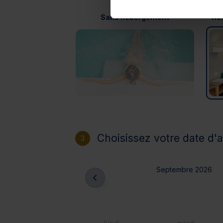
Sans hébergement
Rés
Choisissez votre date d'a
3
Septembre 2026