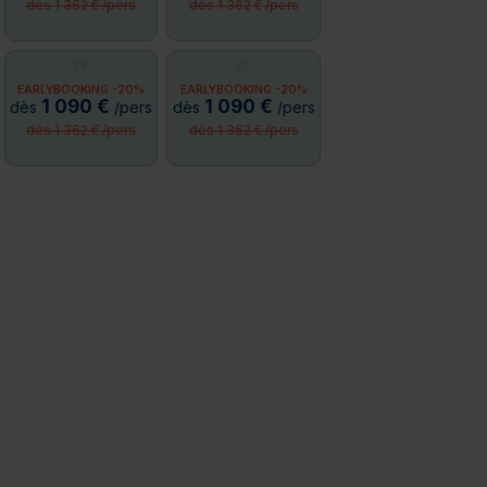
dès 1 362 € /pers
dès 1 362 € /pers
28
29
EARLYBOOKING -20%
EARLYBOOKING -20%
1 090 €
1 090 €
dès
/pers
dès
/pers
dès 1 362 € /pers
dès 1 362 € /pers