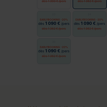
dès 1 390 € /pers
dès 1 362 € /pers
23
24
EARLYBOOKING -20%
EARLYBOOKING -20%
1 090 €
1 090 €
dès
/pers
dès
/pers
dès 1 362 € /pers
dès 1 362 € /pers
30
EARLYBOOKING -20%
1 090 €
dès
/pers
dès 1 362 € /pers