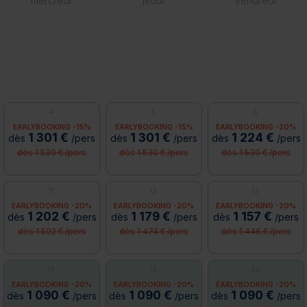
mercredi
jeudi
vendredi
4
5
6
EARLYBOOKING -15%
EARLYBOOKING -15%
EARLYBOOKING -20%
1 301 €
1 301 €
1 224 €
dès
/pers
dès
/pers
dès
/pers
dès 1 530 € /pers
dès 1 530 € /pers
dès 1 530 € /pers
11
12
13
EARLYBOOKING -20%
EARLYBOOKING -20%
EARLYBOOKING -20%
1 202 €
1 179 €
1 157 €
dès
/pers
dès
/pers
dès
/pers
dès 1 502 € /pers
dès 1 474 € /pers
dès 1 446 € /pers
18
19
20
EARLYBOOKING -20%
EARLYBOOKING -20%
EARLYBOOKING -20%
1 090 €
1 090 €
1 090 €
dès
/pers
dès
/pers
dès
/pers