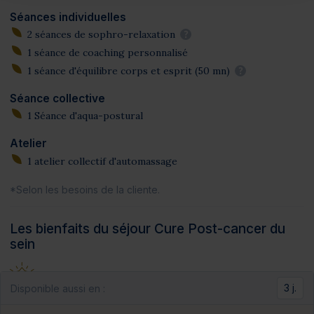
Séances individuelles
2 séances de sophro-relaxation
?
1 séance de coaching personnalisé
1 séance d'équilibre corps et esprit (50 mn)
?
Séance collective
1 Séance d'aqua-postural
Atelier
1 atelier collectif d'automassage
*Selon les besoins de la cliente.
Les bienfaits du séjour Cure Post-cancer du
sein
Se faire chouchouter
3 j.
Disponible aussi en :
Renforcer tout son organisme