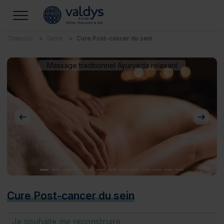
Thalasso
Santé
Cure Post-cancer du sein
Massage traditionnel Ayurveda relaxant
Précédent
Suivan
Cure Post-cancer du sein
Je souhaite me reconstruire