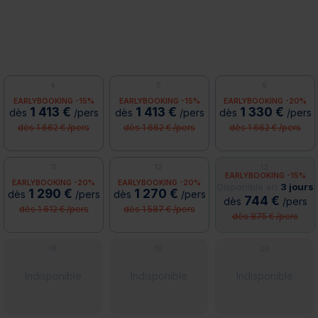
4
5
6
EARLYBOOKING -15%
EARLYBOOKING -15%
EARLYBOOKING -20%
1 413 €
1 413 €
1 330 €
dès
/pers
dès
/pers
dès
/pers
dès 1 662 € /pers
dès 1 662 € /pers
dès 1 662 € /pers
11
12
13
EARLYBOOKING -15%
EARLYBOOKING -20%
EARLYBOOKING -20%
Disponible en
3 jours
1 290 €
1 270 €
dès
/pers
dès
/pers
744 €
dès
/pers
dès 1 612 € /pers
dès 1 587 € /pers
dès 875 € /pers
18
19
20
Indisponible
Indisponible
Indisponible