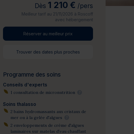
1 210 €
Dès
/pers
Meilleur tarif au 21/11/2026 à Roscoff
avec hébergement
Réserver au meilleur prix
Trouver des dates plus proches
Programme des soins
Conseils d'experts
1 consultation de micronutrition
?
Soins thalasso
2 bains hydromassants aux cristaux de
mer ou à la gelée d'algues
?
2 enveloppements de crème d'algues
laminaires sur matelas d'eau chauffant