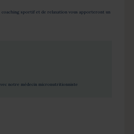
e coaching sportif et de relaxation vous apporteront un
avec notre médecin micronutritionniste