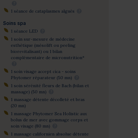
?
1 séance de cataplasmes algués
?
Soins spa
1 séance LED
?
1 soin sur-mesure de médecine
esthétique (mésolift ou peeling
biorevitalisant) ou 1 bilan
complémentaire de micronutrition*
?
1 soin visage accept cica - soins
Phytomer réparateur (50 mn)
?
1 soin sérénité fleurs de Bach (bilan et
massage) (50 mn)
?
1 massage détente décolleté et bras
(20 mn)
1 massage Phytomer Sea Holistic aux
bolus de mer avec gommage corps et
soin visage (80 mn)
?
1 massage californien absolue détente