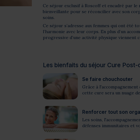
Ce séjour exclusif à Roscoff et encadré par l
bienveillante pour se réconcilier avec son cor
soins.
Ce séjour s’adresse aux femmes qui ont été to
l’harmonie avec leur corps. En plus d’un acco
progressive d’une activité physique viennent
Les bienfaits du séjour Cure Post-
Se faire chouchouter
Grâce à l'accompagnement d
cette cure sera un nuage d
Renforcer tout son org
Les soins, l'accompagnement
défenses immunitaires et v