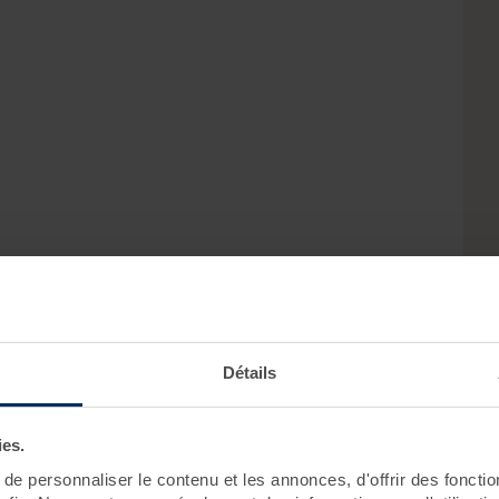
Détails
ies.
e personnaliser le contenu et les annonces, d'offrir des fonctio