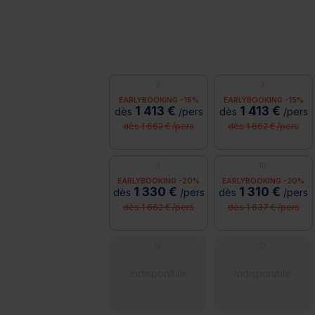
2
3
EARLYBOOKING -15%
EARLYBOOKING -15%
1 413 €
1 413 €
dès
/pers
dès
/pers
dès 1 662 € /pers
dès 1 662 € /pers
9
10
EARLYBOOKING -20%
EARLYBOOKING -20%
1 330 €
1 310 €
dès
/pers
dès
/pers
dès 1 662 € /pers
dès 1 637 € /pers
16
17
Indisponible
Indisponible