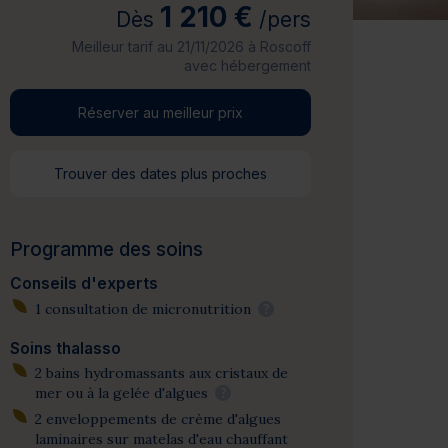
1 210 €
Dès
/pers
Meilleur tarif au 21/11/2026 à Roscoff
avec hébergement
Réserver au meilleur prix
Trouver des dates plus proches
Programme des soins
Conseils d'experts
1 consultation de micronutrition
?
Soins thalasso
2 bains hydromassants aux cristaux de
mer ou à la gelée d'algues
?
2 enveloppements de crème d'algues
laminaires sur matelas d'eau chauffant