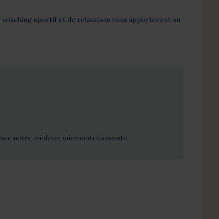
e coaching sportif et de relaxation vous apporteront un
avec notre médecin micronutritionniste