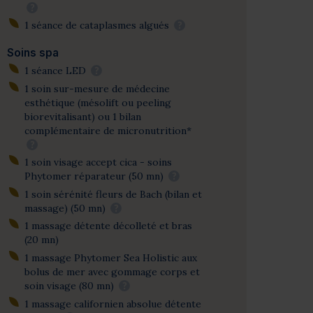
?
1 séance de cataplasmes algués
?
Soins spa
1 séance LED
?
1 soin sur-mesure de médecine
esthétique (mésolift ou peeling
biorevitalisant) ou 1 bilan
complémentaire de micronutrition*
?
1 soin visage accept cica - soins
Phytomer réparateur (50 mn)
?
1 soin sérénité fleurs de Bach (bilan et
massage) (50 mn)
?
1 massage détente décolleté et bras
(20 mn)
1 massage Phytomer Sea Holistic aux
bolus de mer avec gommage corps et
soin visage (80 mn)
?
1 massage californien absolue détente