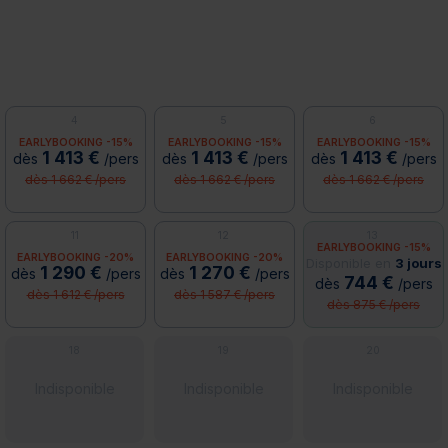
4
5
6
EARLYBOOKING -15%
EARLYBOOKING -15%
EARLYBOOKING -15%
1 413 €
1 413 €
1 413 €
dès
/pers
dès
/pers
dès
/pers
dès 1 662 € /pers
dès 1 662 € /pers
dès 1 662 € /pers
11
12
13
EARLYBOOKING -15%
EARLYBOOKING -20%
EARLYBOOKING -20%
Disponible en
3 jours
1 290 €
1 270 €
dès
/pers
dès
/pers
744 €
dès
/pers
dès 1 612 € /pers
dès 1 587 € /pers
dès 875 € /pers
18
19
20
Indisponible
Indisponible
Indisponible