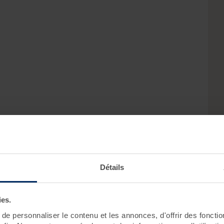
Détails
ies.
e personnaliser le contenu et les annonces, d'offrir des fonctio