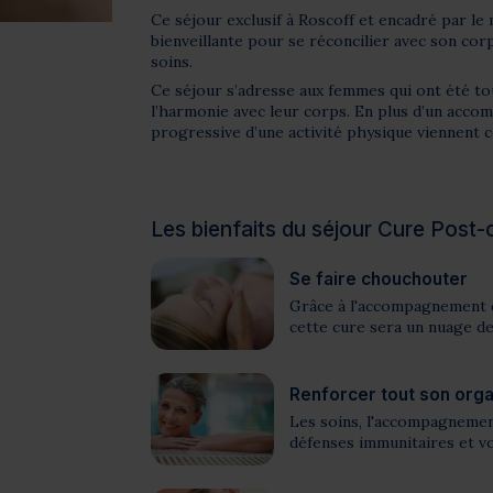
Ce séjour exclusif à Roscoff et encadré par l
bienveillante pour se réconcilier avec son cor
soins.
Ce séjour s’adresse aux femmes qui ont été to
l’harmonie avec leur corps. En plus d’un acco
progressive d’une activité physique viennent
Les bienfaits du séjour Cure Post-
Se faire chouchouter
Grâce à l'accompagnement d
cette cure sera un nuage d
Renforcer tout son org
Les soins, l'accompagnement
défenses immunitaires et v