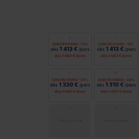
2
3
EARLYBOOKING -15%
EARLYBOOKING -15%
1 413 €
1 413 €
dès
/pers
dès
/pers
dès 1 662 € /pers
dès 1 662 € /pers
9
10
EARLYBOOKING -20%
EARLYBOOKING -20%
1 330 €
1 310 €
dès
/pers
dès
/pers
dès 1 662 € /pers
dès 1 637 € /pers
16
17
Indisponible
Indisponible