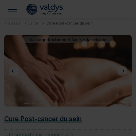
Thalasso
Santé
Cure Post-cancer du sein
Massage traditionnel Ayurveda relaxant
Précédent
Suivan
Cure Post-cancer du sein
Je souhaite me reconstruire