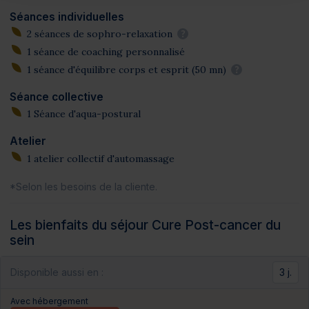
Séances individuelles
2 séances de sophro-relaxation
?
1 séance de coaching personnalisé
1 séance d'équilibre corps et esprit (50 mn)
?
Séance collective
1 Séance d'aqua-postural
Atelier
1 atelier collectif d'automassage
*Selon les besoins de la cliente.
Les bienfaits du séjour Cure Post-cancer du
sein
Se faire chouchouter
3 j.
Disponible aussi en :
Avec hébergement
Renforcer tout son organisme