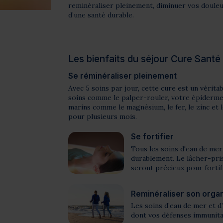
reminéraliser pleinement, diminuer vos douleur
d’une santé durable.
Les bienfaits du séjour Cure Santé
Se réminéraliser pleinement
Avec 5 soins par jour, cette cure est un vérit
soins comme le palper-rouler, votre épiderme 
marins comme le magnésium, le fer, le zinc et
pour plusieurs mois.
Se fortifier
Tous les soins d'eau de me
durablement. Le lâcher-pris
seront précieux pour forti
Reminéraliser son orga
Les soins d’eau de mer et d
dont vos défenses immunita