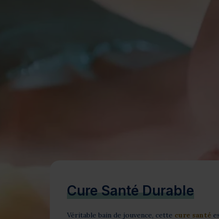
Bien-être
Santé
Minceur
Sur-mesure
Cure Santé Durable
Véritable bain de jouvence, cette
cure santé
es