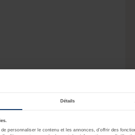
Détails
ies.
e personnaliser le contenu et les annonces, d'offrir des fonctio