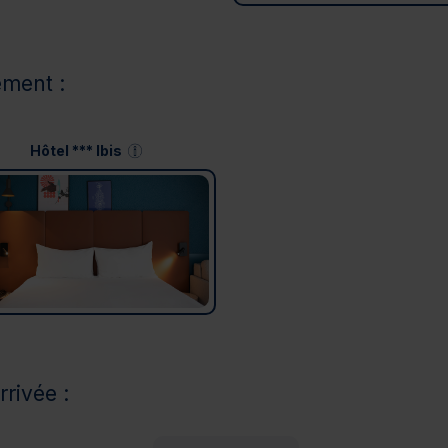
ement :
Hôtel *** Ibis
rrivée :