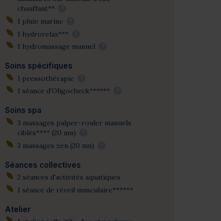
chauffant**
?
1 pluie marine
?
1 hydrorelax***
?
1 hydromassage manuel
?
Soins spécifiques
1 pressothérapie
?
1 séance d'Oligocheck******
?
Soins spa
3 massages palper-rouler manuels
ciblés**** (20 mn)
?
3 massages zen (20 mn)
?
Séances collectives
2 séances d'activités aquatiques
1 séance de réveil musculaire******
Atelier