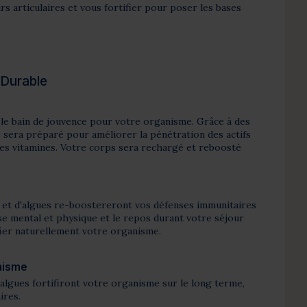
s articulaires et vous fortifier pour poser les bases
 Durable
able bain de jouvence pour votre organisme. Grâce à des
sera préparé pour améliorer la pénétration des actifs
 les vitamines. Votre corps sera rechargé et reboosté
r et d'algues re-boostereront vos défenses immunitaires
e mental et physique et le repos durant votre séjour
fier naturellement votre organisme.
nisme
’algues fortifiront votre organisme sur le long terme,
ires.