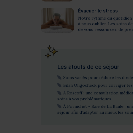
Évacuer le stress
Notre rythme du quotidien 
à nous oublier. Les soins d
de vous ressourcer, de pren
Les atouts de ce séjour
Soins variés pour réduire les doul
Bilan Oligocheck pour corriger le
À Roscoff : une consultation médica
soins à vos problématiques
À Pornichet - Baie de La Baule : un
séjour afin d’adapter au mieux les soi