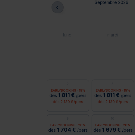
Septembre 2026
lundi
mardi
2
3
EARLYBOOKING -15%
EARLYBOOKING -15%
1 811 €
1 811 €
dès
/pers
dès
/pers
dès 2 130 € /pers
dès 2 130 € /pers
9
10
EARLYBOOKING -20%
EARLYBOOKING -20%
1 704 €
1 679 €
dès
/pers
dès
/pers