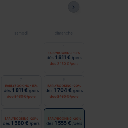
samedi
dimanche
1
EARLYBOOKING -15%
1 811 €
dès
/pers
dès 2 130 € /pers
7
8
EARLYBOOKING -15%
EARLYBOOKING -20%
1 811 €
1 704 €
dès
/pers
dès
/pers
dès 2 130 € /pers
dès 2 130 € /pers
14
15
EARLYBOOKING -20%
EARLYBOOKING -20%
1 580 €
1 555 €
dès
/pers
dès
/pers