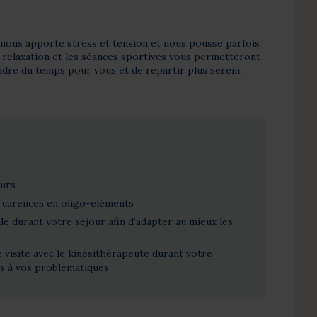
nous apporte stress et tension et nous pousse parfois
e relaxation et les séances sportives vous permetteront
dre du temps pour vous et de repartir plus serein.
eurs
s carences en oligo-éléments
le durant votre séjour afin d’adapter au mieux les
e visite avec le kinésithérapeute durant votre
ns à vos problématiques