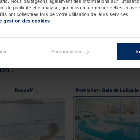
rafic. Nous partageons également des informations sur l'utilisati
, de publicité et d'analyse, qui peuvent combiner celles-ci avec
ils ont collectées lors de votre utilisation de leurs services.
de gestion des cookies
ter
Personnaliser
To
ion :
Roscoff
Pornichet - Baie de La Baule