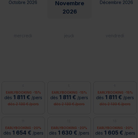
Octobre 2026
Décembre 2026
Novembre
2026
mercredi
jeudi
vendredi
4
5
6
EARLYBOOKING -15%
EARLYBOOKING -15%
EARLYBOOKING -15%
1 811 €
1 811 €
1 811 €
dès
/pers
dès
/pers
dès
/pers
dès 2 130 € /pers
dès 2 130 € /pers
dès 2 130 € /pers
11
12
13
EARLYBOOKING -20%
EARLYBOOKING -20%
EARLYBOOKING -20%
1 654 €
1 630 €
1 605 €
dès
/pers
dès
/pers
dès
/pers