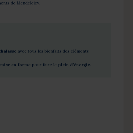
ments de Mendeleiev.
 thalasso
avec tous les bienfaits des éléments
emise en forme
pour faire le
plein d’énergie.