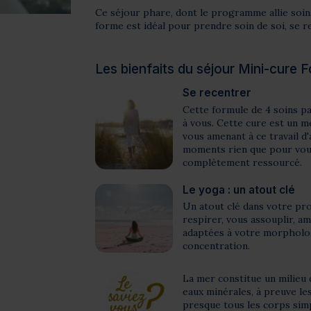
Ce séjour phare, dont le programme allie soins
forme est idéal pour prendre soin de soi, se re
Les bienfaits du séjour Mini-cure 
Se recentrer
Cette formule de 4 soins pa
à vous. Cette cure est un m
vous amenant à ce travail d
moments rien que pour vous
complètement ressourcé.
Le yoga : un atout clé
Un atout clé dans votre p
respirer, vous assouplir, a
adaptées à votre morphologi
concentration.
La mer constitue un milieu 
eaux minérales, à preuve le
presque tous les corps simp