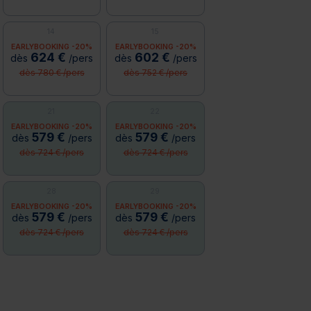
14
15
EARLYBOOKING -20%
EARLYBOOKING -20%
624 €
602 €
dès
/pers
dès
/pers
dès 780 € /pers
dès 752 € /pers
21
22
EARLYBOOKING -20%
EARLYBOOKING -20%
579 €
579 €
dès
/pers
dès
/pers
dès 724 € /pers
dès 724 € /pers
28
29
EARLYBOOKING -20%
EARLYBOOKING -20%
579 €
579 €
dès
/pers
dès
/pers
dès 724 € /pers
dès 724 € /pers