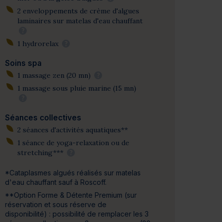
2 enveloppements de crème d'algues
laminaires sur matelas d'eau chauffant
?
1 hydrorelax
?
Soins spa
1 massage zen (20 mn)
?
1 massage sous pluie marine (15 mn)
?
Séances collectives
2 séances d'activités aquatiques**
1 séance de yoga-relaxation ou de
stretching***
?
*Cataplasmes algués réalisés sur matelas
d'eau chauffant sauf à Roscoff.
**Option Forme & Détente Premium (sur
réservation et sous réserve de
disponibilité) : possibilité de remplacer les 3