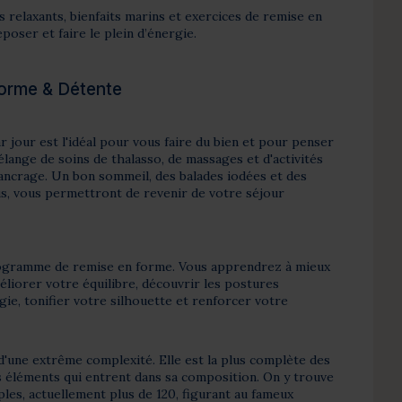
 relaxants, bienfaits marins et exercices de remise en
poser et faire le plein d’énergie.
Forme & Détente
r jour est l'idéal pour vous faire du bien et pour penser
élange de soins de thalasso, de massages et d'activités
'ancrage. Un bon sommeil, des balades iodées et des
, vous permettront de revenir de votre séjour
rogramme de remise en forme. Vous apprendrez à mieux
méliorer votre équilibre, découvrir les postures
e, tonifier votre silhouette et renforcer votre
d'une extrême complexité. Elle est la plus complète des
s éléments qui entrent dans sa composition. On y trouve
les, actuellement plus de 120, figurant au fameux