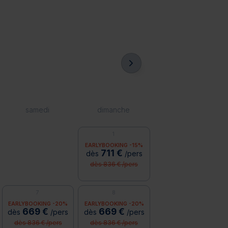
samedi
dimanche
1
EARLYBOOKING -15%
711 €
dès
/pers
dès 836 € /pers
7
8
EARLYBOOKING -20%
EARLYBOOKING -20%
669 €
669 €
dès
/pers
dès
/pers
dès 836 € /pers
dès 836 € /pers