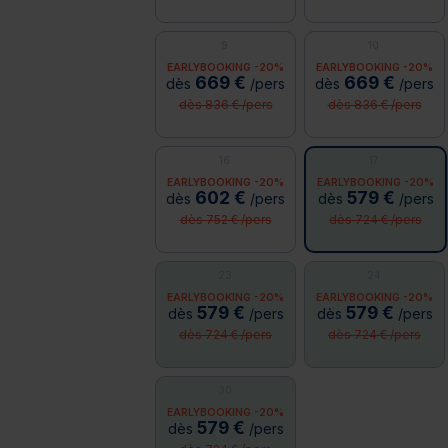
9
10
EARLYBOOKING -20%
EARLYBOOKING -20%
669 €
669 €
dès
/pers
dès
/pers
dès 836 € /pers
dès 836 € /pers
16
17
EARLYBOOKING -20%
EARLYBOOKING -20%
602 €
579 €
dès
/pers
dès
/pers
dès 752 € /pers
dès 724 € /pers
23
24
EARLYBOOKING -20%
EARLYBOOKING -20%
579 €
579 €
dès
/pers
dès
/pers
dès 724 € /pers
dès 724 € /pers
30
EARLYBOOKING -20%
579 €
dès
/pers