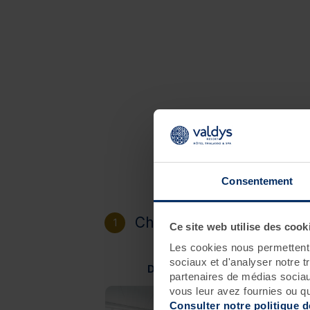
Consentement
Choisissez votre destinat
1
Ce site web utilise des cook
Les cookies nous permettent d
sociaux et d'analyser notre t
Douarnenez
partenaires de médias sociaux
vous leur avez fournies ou qu'
Consulter notre politique 