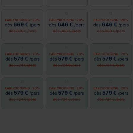
11
12
13
EARLYBOOKING -20%
EARLYBOOKING -20%
EARLYBOOKING -20%
669 €
646 €
646 €
dès
/pers
dès
/pers
dès
/pers
dès 836 € /pers
dès 808 € /pers
dès 808 € /pers
18
19
20
EARLYBOOKING -20%
EARLYBOOKING -20%
EARLYBOOKING -20%
579 €
579 €
579 €
dès
/pers
dès
/pers
dès
/pers
dès 724 € /pers
dès 724 € /pers
dès 724 € /pers
25
26
27
EARLYBOOKING -20%
EARLYBOOKING -20%
EARLYBOOKING -20%
579 €
579 €
579 €
dès
/pers
dès
/pers
dès
/pers
dès 724 € /pers
dès 724 € /pers
dès 724 € /pers