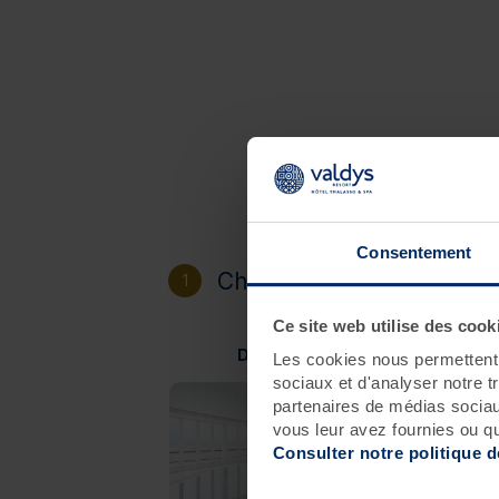
Consentement
Choisissez votre destinat
1
Ce site web utilise des cook
Douarnenez
Les cookies nous permettent d
sociaux et d'analyser notre t
partenaires de médias sociaux
vous leur avez fournies ou qu'
Consulter notre politique 