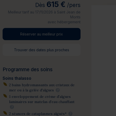
615 €
Dès
/pers
Meilleur tarif au 17/11/2026 à Saint Jean de
Monts
avec hébergement
Réserver au meilleur prix
Trouver des dates plus proches
Programme des soins
Soins thalasso
2 bains hydromassants aux cristaux de
mer ou à la gelée d'algues
?
1 enveloppement de crème d'algues
laminaires sur matelas d'eau chauffant
?
2 séances de cataplasmes algués*
?