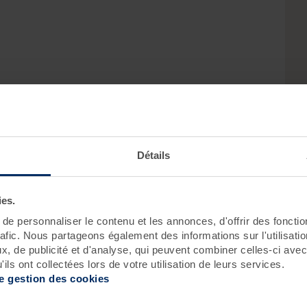
Détails
ion :
ies.
Roscoff
Pornichet - Baie de La Baule
e personnaliser le contenu et les annonces, d'offrir des fonctio
rafic. Nous partageons également des informations sur l'utilisati
, de publicité et d'analyse, qui peuvent combiner celles-ci avec
ils ont collectées lors de votre utilisation de leurs services.
de gestion des cookies