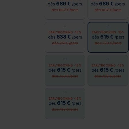
686 €
686 €
dès
/pers
dès
/pers
dès 807 € /pers
dès 807 € /pers
16
17
EARLYBOOKING -15%
EARLYBOOKING -15%
638 €
615 €
dès
/pers
dès
/pers
dès 751 € /pers
dès 723 € /pers
23
24
EARLYBOOKING -15%
EARLYBOOKING -15%
615 €
615 €
dès
/pers
dès
/pers
dès 723 € /pers
dès 723 € /pers
30
EARLYBOOKING -15%
615 €
dès
/pers
dès 723 € /pers