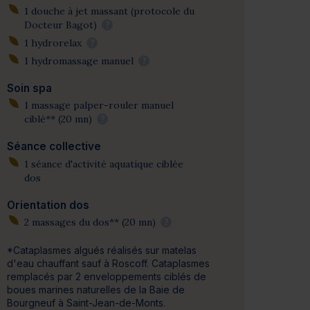
1 douche à jet massant (protocole du
Docteur Bagot)
?
1 hydrorelax
?
1 hydromassage manuel
?
Soin spa
1 massage palper-rouler manuel
ciblé** (20 mn)
?
Séance collective
1 séance d'activité aquatique ciblée
dos
Orientation dos
2 massages du dos** (20 mn)
?
*Cataplasmes algués réalisés sur matelas
d'eau chauffant sauf à Roscoff. Cataplasmes
remplacés par 2 enveloppements ciblés de
boues marines naturelles de la Baie de
Bourgneuf à Saint-Jean-de-Monts.