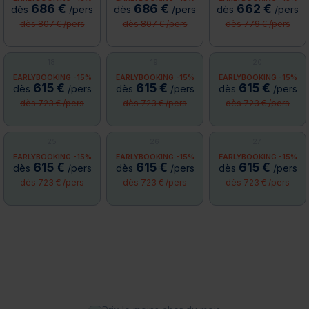
686 €
686 €
662 €
dès
/pers
dès
/pers
dès
/pers
dès 807 € /pers
dès 807 € /pers
dès 779 € /pers
18
19
20
EARLYBOOKING -15%
EARLYBOOKING -15%
EARLYBOOKING -15%
615 €
615 €
615 €
dès
/pers
dès
/pers
dès
/pers
dès 723 € /pers
dès 723 € /pers
dès 723 € /pers
25
26
27
EARLYBOOKING -15%
EARLYBOOKING -15%
EARLYBOOKING -15%
615 €
615 €
615 €
dès
/pers
dès
/pers
dès
/pers
dès 723 € /pers
dès 723 € /pers
dès 723 € /pers