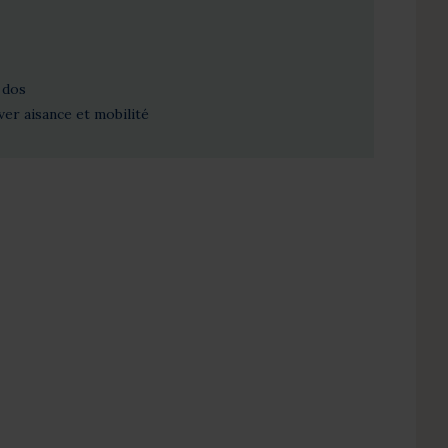
 dos
er aisance et mobilité