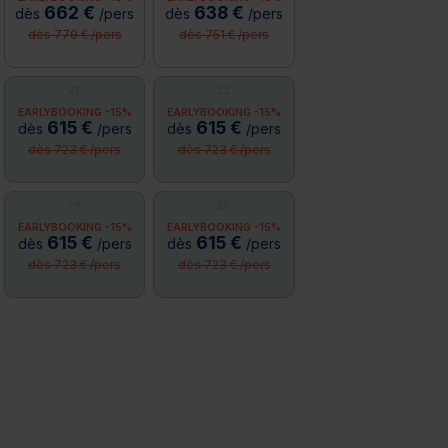
662 €
638 €
dès
/pers
dès
/pers
dès 779 € /pers
dès 751 € /pers
21
22
EARLYBOOKING -15%
EARLYBOOKING -15%
615 €
615 €
dès
/pers
dès
/pers
dès 723 € /pers
dès 723 € /pers
28
29
EARLYBOOKING -15%
EARLYBOOKING -15%
615 €
615 €
dès
/pers
dès
/pers
dès 723 € /pers
dès 723 € /pers