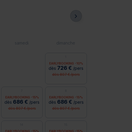
samedi
dimanche
1
EARLYBOOKING -10%
726 €
dès
/pers
dès 807 € /pers
7
8
EARLYBOOKING -15%
EARLYBOOKING -15%
686 €
686 €
dès
/pers
dès
/pers
dès 807 € /pers
dès 807 € /pers
14
15
EARLYBOOKING -15%
EARLYBOOKING -15%