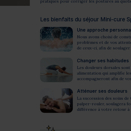
pratiques pour corriger les postures au quotid
Les bienfaits du séjour Mini-cure 
Une approche personnal
Nous avons choisi de constr
problèmes et de vos attente
de ceux-ci, afin de soulager
Changer ses habitudes
Les douleurs dorsales sont 
alimentation qui amplifie l
accompagneront afin de vous
Atténuer ses douleurs
La succession des soins de 
palper-rouler, soulagera f
différence à votre retour à 