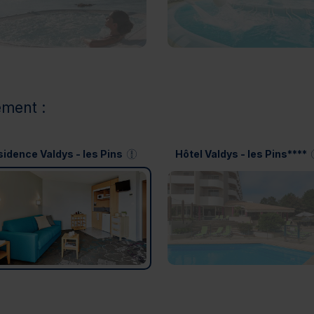
ement :
idence Valdys - les Pins
Hôtel Valdys - les Pins****