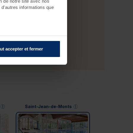
on de notre site avec nos
 d'autres informations que
ut accepter et fermer
Saint-Jean-de-Monts