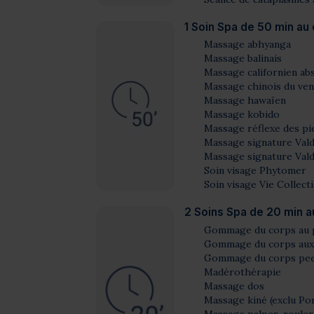
1 Soin Spa de 50 min au 
Massage abhyanga
Massage balinais
Massage californien ab
Massage chinois du ven
Massage hawaïen
Massage kobido
Massage réflexe des pi
Massage signature Vald
Massage signature Vald
Soin visage Phytomer
Soin visage Vie Collect
2 Soins Spa de 20 min a
Gommage du corps au
Gommage du corps aux 3
Gommage du corps peelin
Madérothérapie
Massage dos
Massage kiné
(exclu Por
Massage palper-rouler 