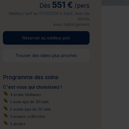
551 €
Dès
/pers
Meilleur tarif au 17/11/2026 à Saint Jean de
Monts
avec hébergement
Réserver au meilleur prix
Trouver des dates plus proches
Programme des soins
C'est vous qui choisissez !
4 soins thalasso
1 soin spa de 50 min
2 soins spa de 20 min
1 séance collective
1 atelier