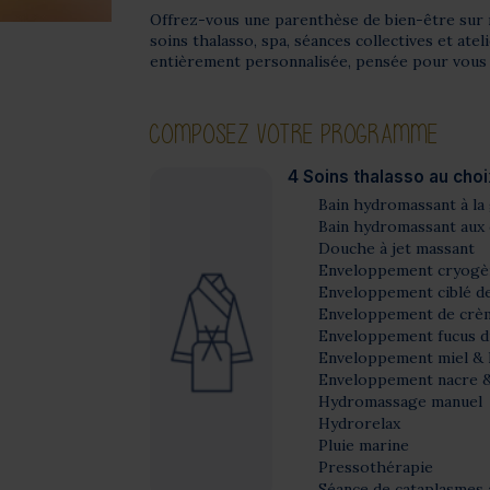
Offrez-vous une parenthèse de bien-être sur
soins thalasso, spa, séances collectives et ate
entièrement personnalisée, pensée pour vous 
COMPOSEZ VOTRE PROGRAMME
4 Soins thalasso au choi
Bain hydromassant à la 
Bain hydromassant aux 
Douche à jet massant
Enveloppement cryogèn
Enveloppement ciblé de
Enveloppement de crèm
Enveloppement fucus dr
Enveloppement miel & 
Enveloppement nacre &
Hydromassage manuel
Hydrorelax
Pluie marine
Pressothérapie
Séance de cataplasmes a