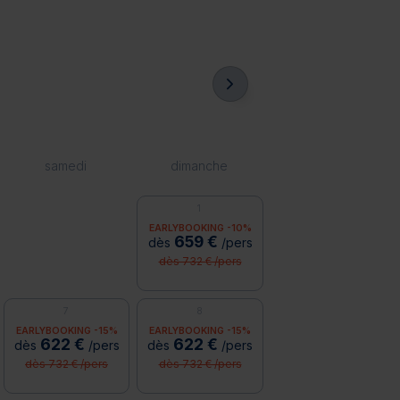
samedi
dimanche
1
EARLYBOOKING -10%
659 €
dès
/pers
dès 732 € /pers
7
8
EARLYBOOKING -15%
EARLYBOOKING -15%
622 €
622 €
dès
/pers
dès
/pers
dès 732 € /pers
dès 732 € /pers