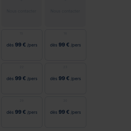
Nous contacter
Nous contacter
15
16
99 €
99 €
dès
/pers
dès
/pers
22
23
99 €
99 €
dès
/pers
dès
/pers
29
30
99 €
99 €
dès
/pers
dès
/pers