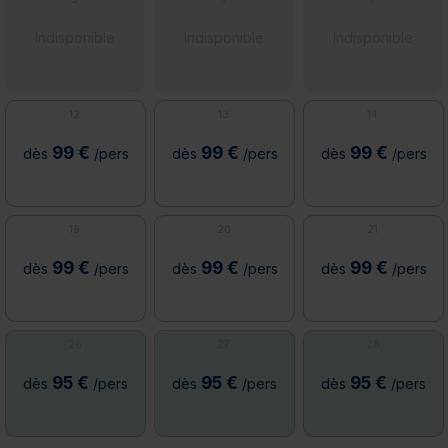
Indisponible
Indisponible
Indisponible
12
13
14
99 €
99 €
99 €
dès
/pers
dès
/pers
dès
/pers
19
20
21
99 €
99 €
99 €
dès
/pers
dès
/pers
dès
/pers
26
27
28
95 €
95 €
95 €
dès
/pers
dès
/pers
dès
/pers