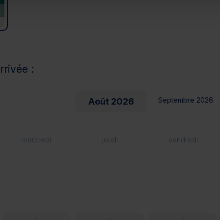
rrivée :
Septembre 2026
Août 2026
mercredi
jeudi
vendredi
5
6
7