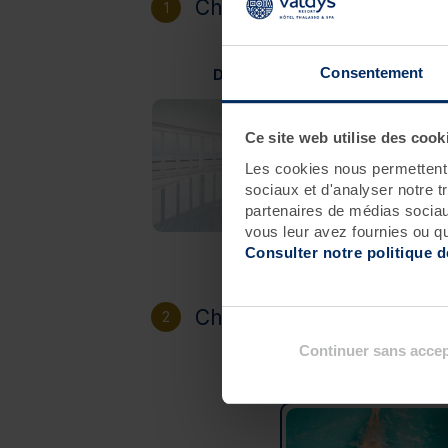
Choisissez votre destinat
1
Consentement
Douarnenez
Ce site web utilise des cook
Les cookies nous permettent d
sociaux et d'analyser notre t
partenaires de médias sociaux
vous leur avez fournies ou qu'
Consulter notre politique 
Choisissez votre héberg
2
Continuer sans accep
Sans hébergement