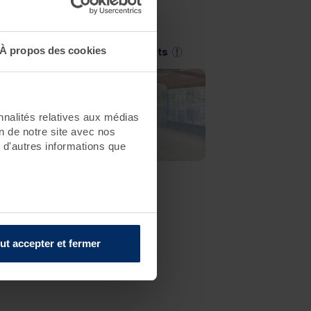
À propos des cookies
Saint-Jean-de-Monts
nnalités relatives aux médias
on de notre site avec nos
 d'autres informations que
ut accepter et fermer