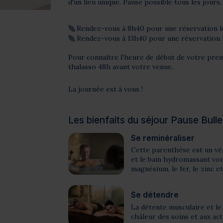
d'un lieu unique. Pause possible tous les jours.
Rendez-vous à 8h40 pour une réservation l
Rendez-vous à 13h40 pour une réservation 
Pour connaître l’heure de début de votre pre
thalasso 48h avant votre venue.
La journée est à vous !
Les bienfaits du séjour Pause Bull
Se reminéraliser
Cette parenthèse est un vé
et le bain hydromassant vo
magnésium, le fer, le zinc et
Se détendre
La détente musculaire et le
châleur des soins et aux act