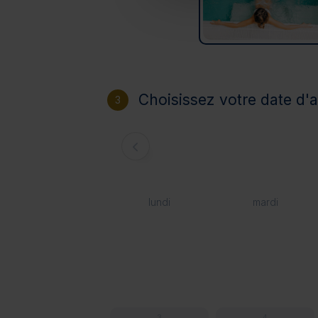
Choisissez votre date d'a
3
lundi
mardi
3
4