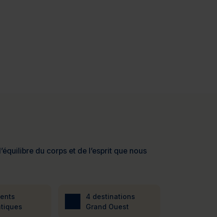
’équilibre du corps et de l’esprit que nous
ients
4 destinations
tiques
Grand Ouest