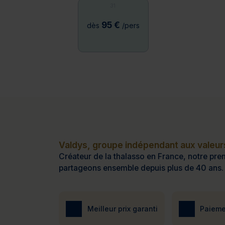
31
95 €
dès
/pers
Valdys, groupe indépendant aux valeurs
Créateur de la thalasso en France, notre prem
partageons ensemble depuis plus de 40 ans.
Meilleur prix garanti
Paieme