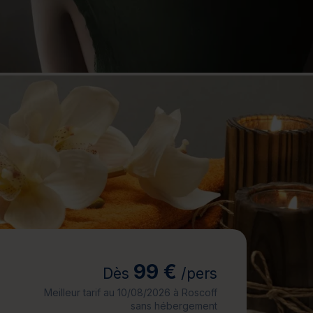
jours
Journée détente
99 €
Dès
/pers
Meilleur tarif au 10/08/2026 à Roscoff
sans hébergement