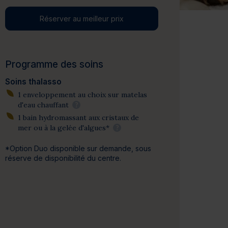
Réserver au meilleur prix
Programme des soins
Soins thalasso
1 enveloppement au choix sur matelas
d'eau chauffant
?
1 bain hydromassant aux cristaux de
mer ou à la gelée d'algues*
?
*Option Duo disponible sur demande, sous
réserve de disponibilité du centre.