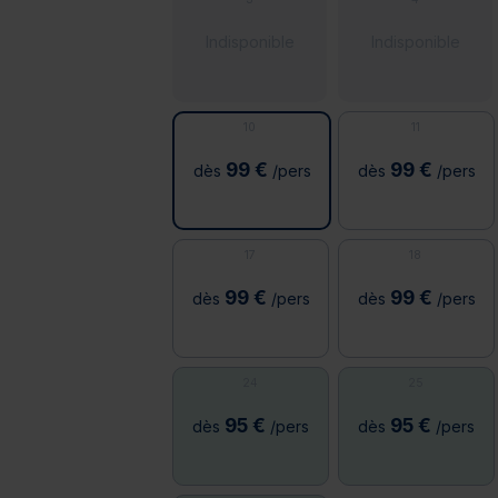
Indisponible
Indisponible
10
11
99 €
99 €
dès
/pers
dès
/pers
17
18
99 €
99 €
dès
/pers
dès
/pers
24
25
95 €
95 €
dès
/pers
dès
/pers