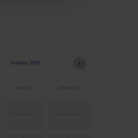
Octobre 2026
samedi
dimanche
1
2
Indisponible
Indisponible
8
9