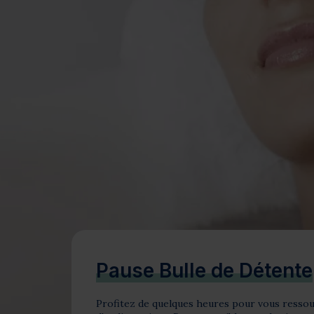
Bien-être
Santé
Minceur
Sur-mesure
Pause Bulle de Détente
Profitez de quelques heures pour vous ressour