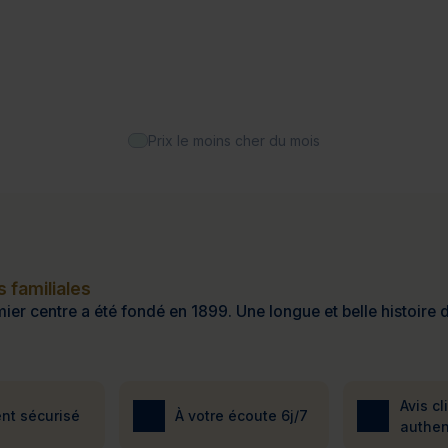
Prix le moins cher du mois
 familiales
ier centre a été fondé en 1899. Une longue et belle histoire d
Avis cl
nt sécurisé
À votre écoute 6j/7
authen