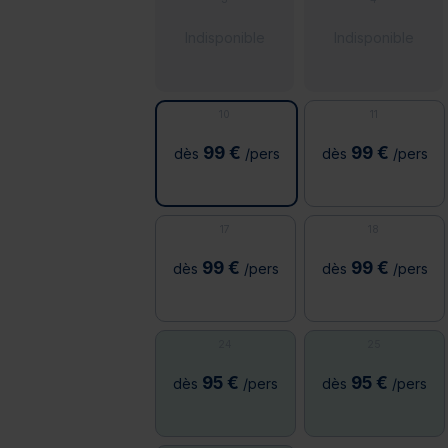
Indisponible
Indisponible
10
11
99 €
99 €
dès
/pers
dès
/pers
17
18
99 €
99 €
dès
/pers
dès
/pers
24
25
95 €
95 €
dès
/pers
dès
/pers