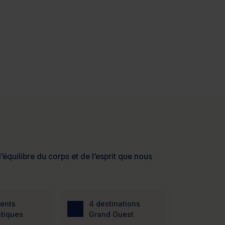
’équilibre du corps et de l’esprit que nous
ients
4 destinations
tiques
Grand Ouest