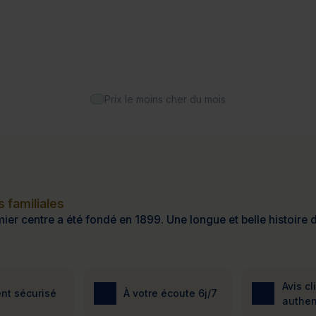
Prix le moins cher du mois
 familiales
ier centre a été fondé en 1899. Une longue et belle histoire d
Avis cl
nt sécurisé
À votre écoute 6j/7
authen