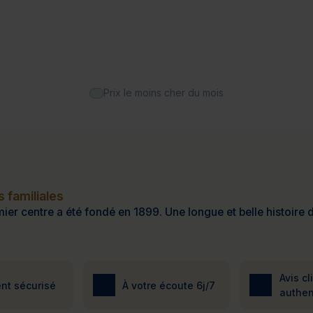
Prix le moins cher du mois
 familiales
ier centre a été fondé en 1899. Une longue et belle histoire d
Avis cl
nt sécurisé
À votre écoute 6j/7
authen