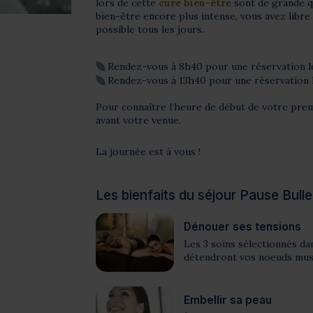
lors de cette
cure bien-être
sont de grande qu
bien-être encore plus intense, vous avez libre
possible tous les jours.
Rendez-vous à 8h40 pour une réservation l
Rendez-vous à 13h40 pour une réservation 
Pour connaître l’heure de début de votre premi
avant votre venue.
La journée est à vous !
Les bienfaits du séjour Pause Bull
Dénouer ses tensions
Les 3 soins sélectionnés da
détendront vos noeuds musc
Embellir sa peau