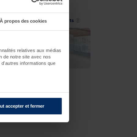
Saint-Jean-de-Monts
À propos des cookies
nnalités relatives aux médias
on de notre site avec nos
 d'autres informations que
ut accepter et fermer