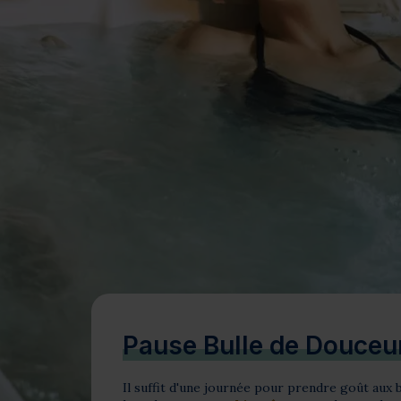
Bien-être
Santé
Minceur
Sur-mesure
Pause Bulle de Douceu
Il suffit d'une journée pour prendre goût aux b