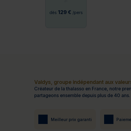
31
129 €
dès
/pers
Valdys, groupe indépendant aux valeurs
Créateur de la thalasso en France, notre prem
partageons ensemble depuis plus de 40 ans.
Meilleur prix garanti
Paieme