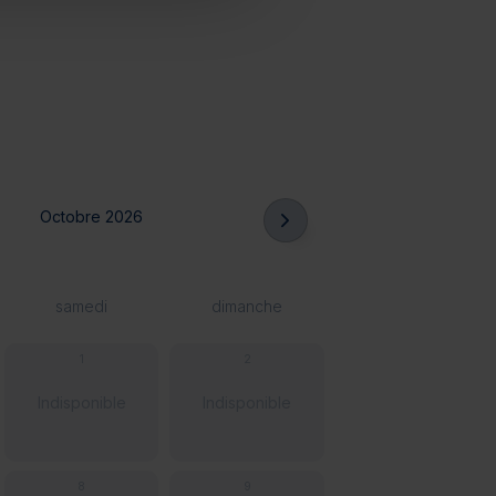
Octobre 2026
samedi
dimanche
1
2
Indisponible
Indisponible
8
9