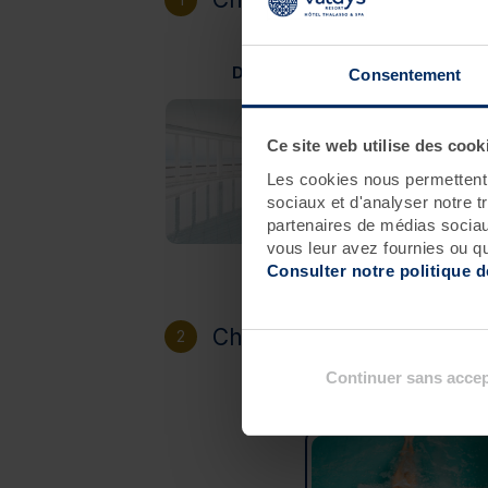
Douarnenez
Consentement
Ce site web utilise des cook
Les cookies nous permettent d
sociaux et d'analyser notre t
partenaires de médias sociaux
vous leur avez fournies ou qu'
Consulter notre politique 
Choisissez votre héberg
2
Continuer sans accep
Sans hébergement