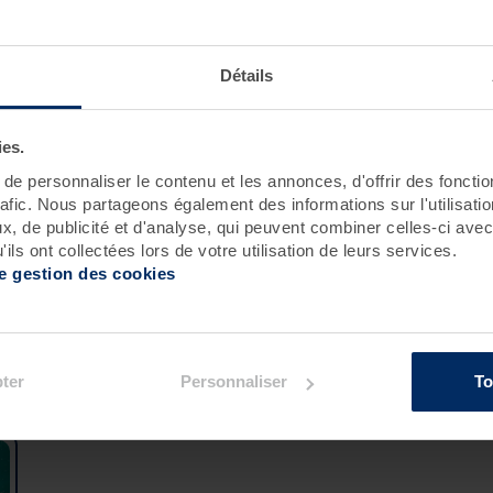
Roscoff
Pornichet - Baie de La Baule
Détails
ies.
e personnaliser le contenu et les annonces, d'offrir des fonctio
rafic. Nous partageons également des informations sur l'utilisati
, de publicité et d'analyse, qui peuvent combiner celles-ci avec
ils ont collectées lors de votre utilisation de leurs services.
de gestion des cookies
ement :
ter
Personnaliser
To