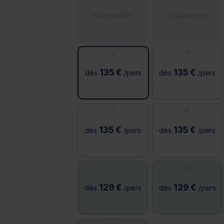
Indisponible
Indisponible
10
11
135 €
135 €
dès
/pers
dès
/pers
17
18
135 €
135 €
dès
/pers
dès
/pers
24
25
129 €
129 €
dès
/pers
dès
/pers