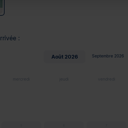
rrivée :
Septembre 2026
Août 2026
mercredi
jeudi
vendredi
5
6
7