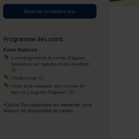
Réserver au meilleur prix
Programme des soins
Soins thalasso
1 enveloppement de crème d'algues
laminaires sur matelas d'eau chauffant
?
1 hydrorelax
?
1 bain hydromassant aux cristaux de
mer ou à la gelée d'algues*
?
*Option Duo disponible sur demande, sous
réserve de disponibilité du centre.