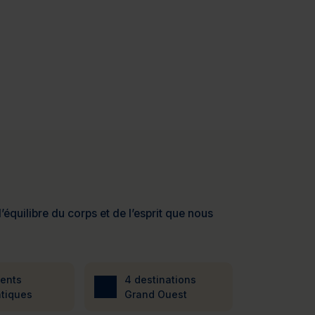
’équilibre du corps et de l’esprit que nous
ients
4 destinations
tiques
Grand Ouest