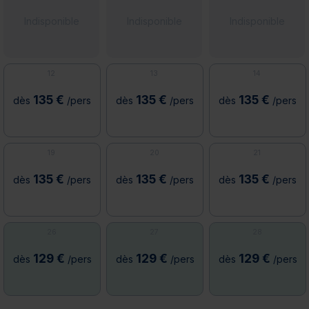
Indisponible
Indisponible
Indisponible
12
13
14
135 €
135 €
135 €
dès
/pers
dès
/pers
dès
/pers
19
20
21
135 €
135 €
135 €
dès
/pers
dès
/pers
dès
/pers
26
27
28
129 €
129 €
129 €
dès
/pers
dès
/pers
dès
/pers