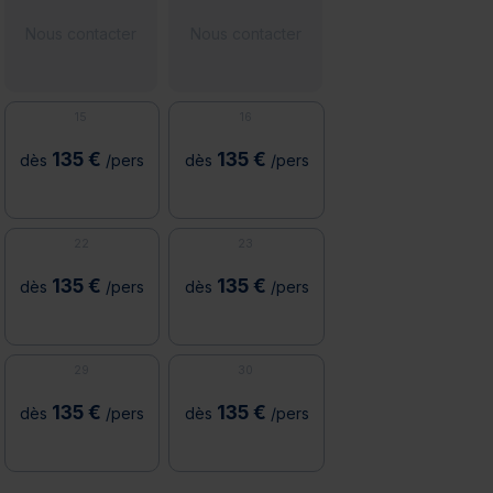
Nous contacter
Nous contacter
15
16
135 €
135 €
dès
/pers
dès
/pers
22
23
135 €
135 €
dès
/pers
dès
/pers
29
30
135 €
135 €
dès
/pers
dès
/pers