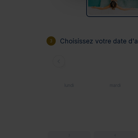
Choisissez votre date d'a
3
lundi
mardi
3
4