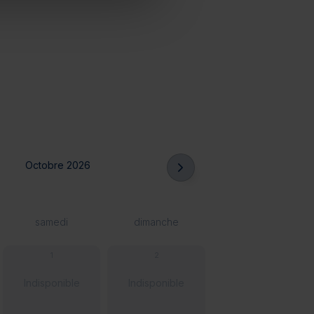
Octobre 2026
samedi
dimanche
1
2
Indisponible
Indisponible