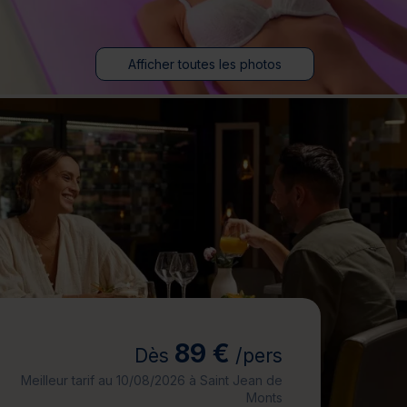
jours
Journée détente
Afficher toutes les photos
89 €
Dès
/pers
Meilleur tarif au 10/08/2026 à Saint Jean de
Monts