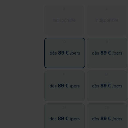
3
4
Indisponible
Indisponible
10
11
89 €
89 €
dès
/pers
dès
/pers
17
18
89 €
89 €
dès
/pers
dès
/pers
24
25
89 €
89 €
dès
/pers
dès
/pers