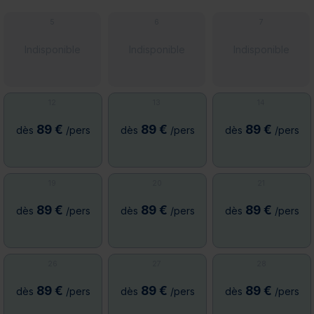
5
6
7
Indisponible
Indisponible
Indisponible
12
13
14
89 €
89 €
89 €
dès
/pers
dès
/pers
dès
/pers
19
20
21
89 €
89 €
89 €
dès
/pers
dès
/pers
dès
/pers
26
27
28
89 €
89 €
89 €
dès
/pers
dès
/pers
dès
/pers