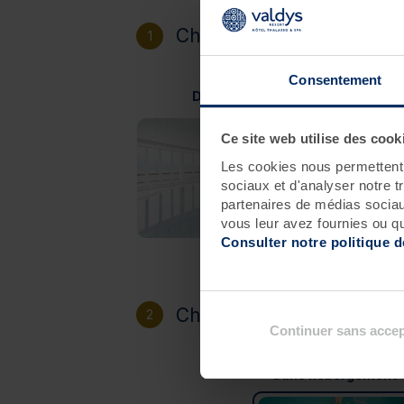
Choisissez votre destinat
1
Consentement
Douarnenez
Ce site web utilise des cook
Les cookies nous permettent d
sociaux et d'analyser notre t
partenaires de médias sociaux
vous leur avez fournies ou qu'
Consulter notre politique 
Choisissez votre héberg
2
Continuer sans accep
Sans hébergement