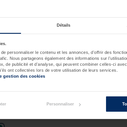
ion :
Détails
Roscoff
Saint-Jean-de-Monts
ies.
e personnaliser le contenu et les annonces, d'offrir des fonctio
rafic. Nous partageons également des informations sur l'utilisati
, de publicité et d'analyse, qui peuvent combiner celles-ci avec
ils ont collectées lors de votre utilisation de leurs services.
de gestion des cookies
ement :
ter
Personnaliser
To