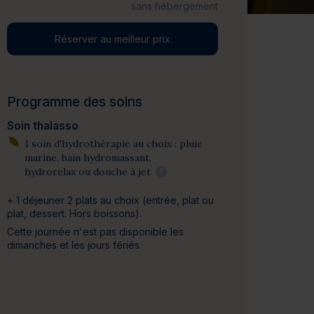
sans hébergement
Réserver au meilleur prix
Programme des soins
Soin thalasso
1 soin d'hydrothérapie au choix : pluie
marine, bain hydromassant,
hydrorelax ou douche à jet
?
+ 1 déjeuner 2 plats au choix
(entrée, plat ou
plat, dessert. Hors boissons)
.
Cette journée n'est pas disponible les
dimanches et les jours fériés.