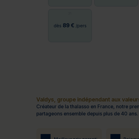
31
89 €
dès
/pers
Valdys, groupe indépendant aux valeurs
Créateur de la thalasso en France, notre prem
partageons ensemble depuis plus de 40 ans.