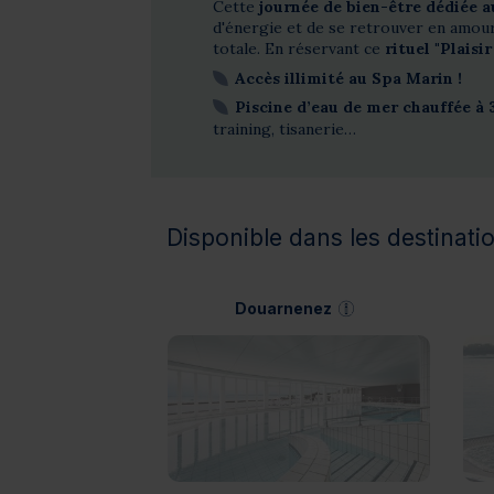
Cette
journée de bien-être dédiée 
d'énergie et de se retrouver en amour
totale. En réservant ce
rituel "Plaisi
Accès illimité au Spa Marin !
Piscine d’eau de mer chauffée à 3
training, tisanerie…
Disponible dans les destinatio
Douarnenez