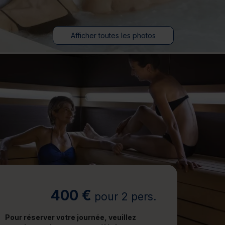
jours
Journée détente
Afficher toutes les photos
400 €
pour 2 pers.
Pour réserver votre journée, veuillez