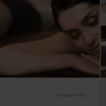
Cure de 6 jours et +
Mini-cure 3 à 5 jours
Escapade 1 à 2 
3 soins - 1 jour