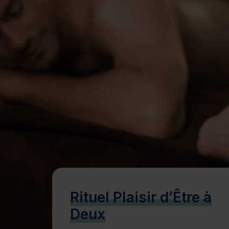
Bien-être
Santé
Minceur
Sur-mesure
Rituel Plaisir d’Être à
Deux