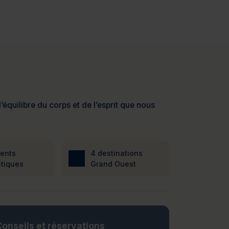
’équilibre du corps et de l’esprit que nous
ients
4 destinations
tiques
Grand Ouest
onseils et réservations