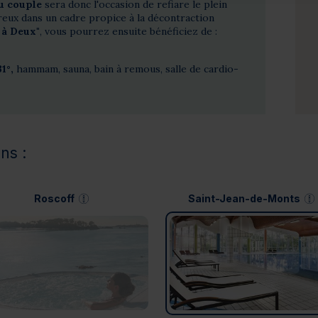
au couple
sera donc l'occasion de refiare le plein
eux dans un cadre propice à la décontraction
r à Deux"
, vous pourrez ensuite bénéficiez de :
1°,
hammam, sauna, bain à remous, salle de cardio-
ns :
Roscoff
Saint-Jean-de-Monts