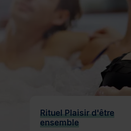
Bien-être
Santé
Minceur
Sur-mesure
Rituel Plaisir d'être
ensemble