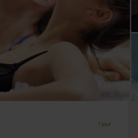
Cure de 6 jours et +
Mini-cure 3 à 5 jours
Escapade 1 à 2 
1 jour