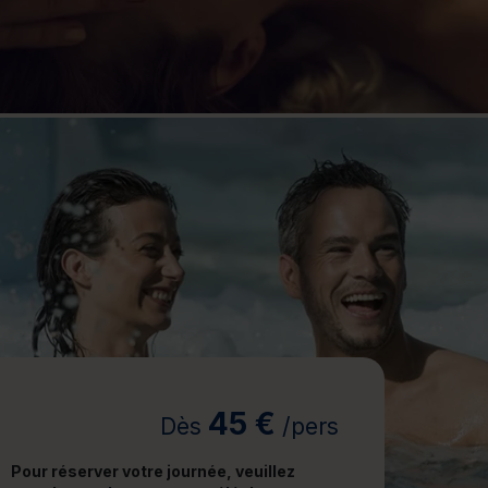
jours
Journée détente
45 €
Dès
/pers
Pour réserver votre journée, veuillez