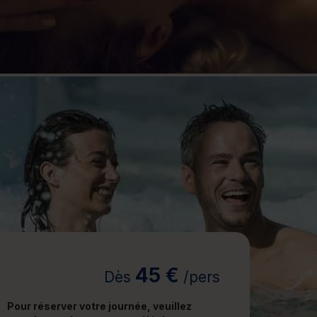
jours
Journée détente
45 €
Dès
/pers
Pour réserver votre journée, veuillez