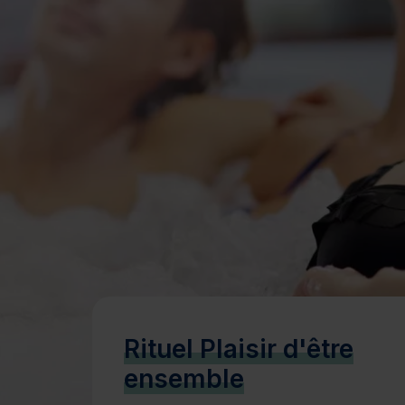
Bien-être
Santé
Minceur
Sur-mesure
Rituel Plaisir d'être
ensemble