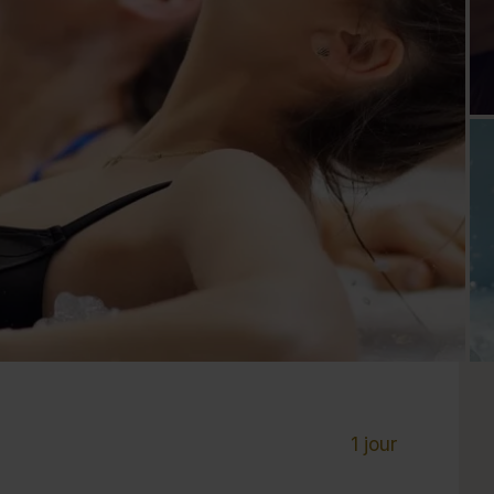
Cure de 6 jours et +
Mini-cure 3 à 5 jours
Escapade 1 à 2 
1 jour