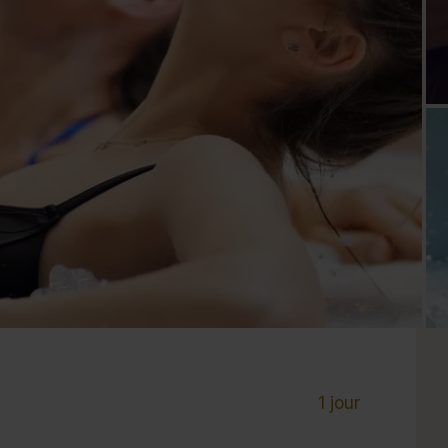
Cure de 6 jours et +
Mini-cure 3 à 5 jours
Escapade 1 à 2 
1 jour