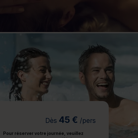
jours
Journée détente
45 €
Dès
/pers
Pour réserver votre journée, veuillez