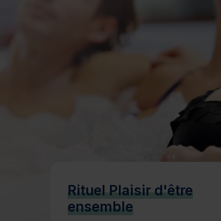
Bien-être
Santé
Minceur
Sur-mesure
Rituel Plaisir d'être
ensemble