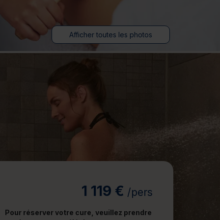
jours
Journée détente
Afficher toutes les photos
1 119 €
/pers
Pour réserver votre cure, veuillez prendre