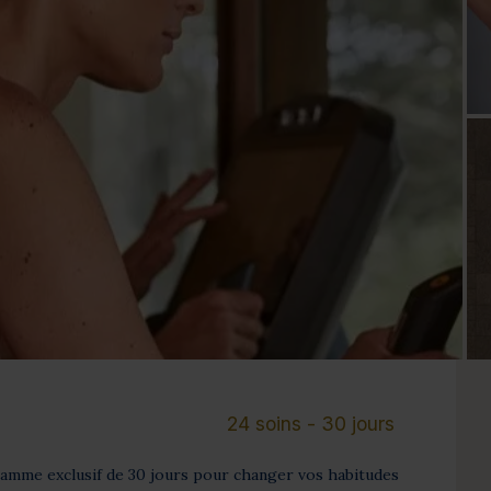
Cure de 6 jours et +
Mini-cure 3 à 5 jours
Escapade 1 à 2 
24 soins - 30 jours
ramme exclusif de 30 jours pour changer vos habitudes