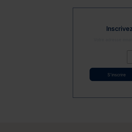
Inscrive
S'inscrire