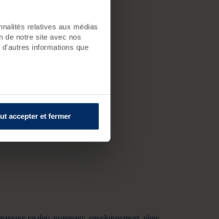
nnalités relatives aux médias
on de notre site avec nos
 d'autres informations que
ut accepter et fermer
au massage en duo, gommage, enveloppement, pluie