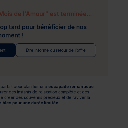
jours
Journée détente
Mois de l'Amour" est terminée...
trop tard pour bénéficier de nos
moment !
ent
Être informé du retour de l’offre
parfait pour planifier une
escapade romantique
urer des instants de relaxation complète et des
de créer des souvenirs précieux et de raviver la
nibles pour une durée limitée
.