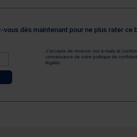
z-vous dès maintenant pour ne plus rater ce b
J'accepte de recevoir vos e-mails et confirme
connaissance de votre politique de confidenti
légales.