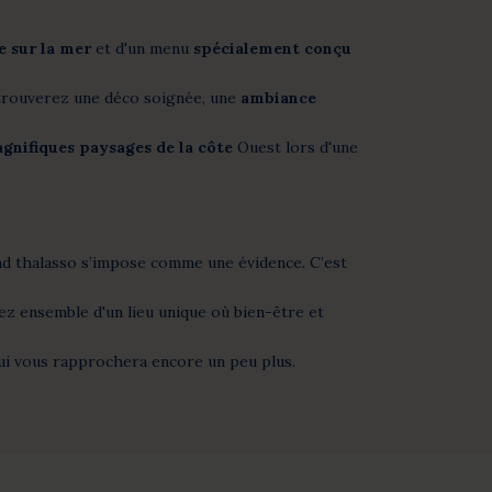
e sur la mer
et d'un menu
spécialement conçu
 trouverez une déco soignée, une
ambiance
gnifiques paysages de la côte
Ouest lors d'une
nd thalasso s’impose comme une évidence. C’est
erez ensemble d'un lieu unique où bien-être et
ui vous rapprochera encore un peu plus.