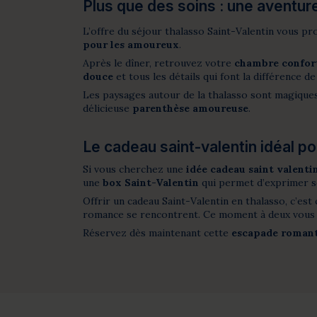
Plus que des soins : une aventu
L’offre du séjour thalasso Saint-Valentin vous pr
pour les amoureux
.
Après le dîner, retrouvez votre
chambre confort
douce
et tous les détails qui font la différence de
Les paysages autour de la thalasso sont magiques
délicieuse
parenthèse amoureuse
.
Le cadeau saint-valentin idéal p
Si vous cherchez une
idée cadeau saint valentin
une
box Saint-Valentin
qui permet d’exprimer s
Offrir un cadeau Saint-Valentin en thalasso, c’est
romance se rencontrent. Ce moment à deux vous l
Réservez dès maintenant cette
escapade roman