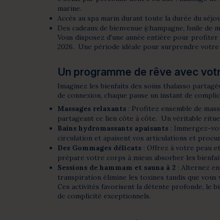
marine.
Accès au spa marin durant toute la durée du séjo
Des cadeaux de bienvenue (champagne, huile de m
Vous disposez d'une année entière pour profiter
2026. Une période idéale pour surprendre votr
Un programme de rêve avec votre
Imaginez les bienfaits des soins thalasso partag
de connexion, chaque pause un instant de complic
Massages relaxants
: Profitez ensemble de mass
partageant ce lien côte à côte. Un véritable ritu
Bains hydromassants apaisants
: Immergez-vous
circulation et apaisent vos articulations et proc
Des Gommages délicats
: Offrez à votre peau et
prépare votre corps à mieux absorber les bienfait
Sessions de hammam et sauna à 2
: Alternez en
transpiration élimine les toxines tandis que vou
Ces activités favorisent la détente profonde, le b
de complicité exceptionnels.