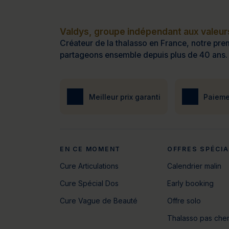
Valdys, groupe indépendant aux valeurs
Créateur de la thalasso en France, notre prem
partageons ensemble depuis plus de 40 ans.
Meilleur prix garanti
Paieme
EN CE MOMENT
OFFRES SPÉCI
Cure Articulations
Calendrier malin
Cure Spécial Dos
Early booking
Cure Vague de Beauté
Offre solo
Thalasso pas che