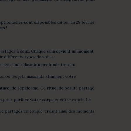
eptionnelles sont disponibles du 1er au 28 février
ts !
à partager à deux. Chaque soin devient un moment
 différents types de soins :
risent une relaxation profonde tout en
, où les jets massants stimulent votre
naturel de l'épiderme. Ce rituel de beauté partagé
 pour purifier votre corps et votre esprit. La
être partagés en couple, créant ainsi des moments