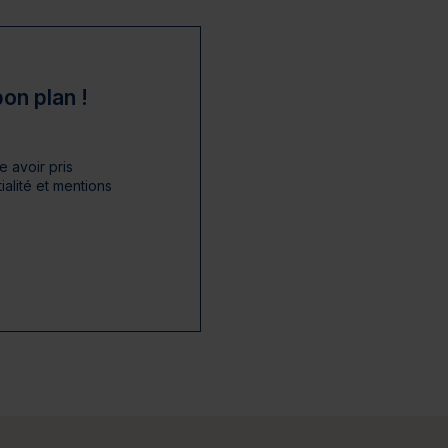
on plan !
 avoir pris
alité et mentions