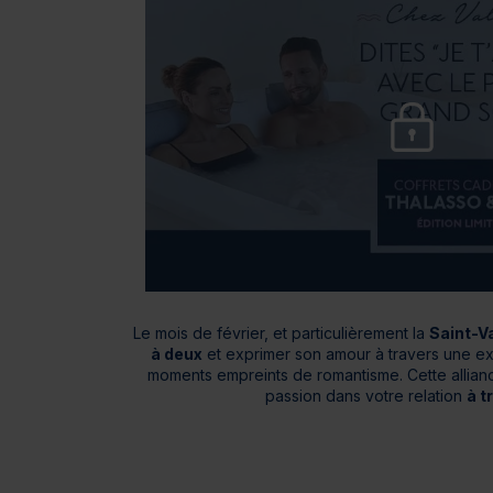
Bien-être
Santé
Minceur
Sur-mesure
Le mois de février, et particulièrement la
Saint-V
à deux
et exprimer son amour à travers une ex
moments empreints de romantisme. Cette allian
passion dans votre relation
à t