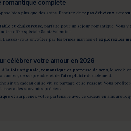
re romantique complète
opose bien plus que des soins. Profitez de
repas délicieux
avec
vu
able et chaleureuse
, parfaite pour un séjour romantique. Vous y
 notre offre spéciale Saint-Valentin !
. Laissez-vous envoûter par les brises marines et
explorez les ma
our célébrer votre amour en 2026
 à la fois originale, romantique et porteuse de sens
, le week-e
on amour, de surprendre et de
faire plaisir
durablement.
 choisir un cadeau qui se vit, se partage et se ressent. Vous profit
aissera des souvenirs précieux.
tique
et surprenez votre partenaire avec ce cadeau en amoureux q