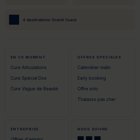
4 destinations Grand Ouest
EN CE MOMENT
OFFRES SPÉCIALES
Cure Articulations
Calendrier malin
Cure Spécial Dos
Early booking
Cure Vague de Beauté
Offre solo
Thalasso pas cher
ENTREPRISE
NOUS SUIVRE
Offres d'emploi