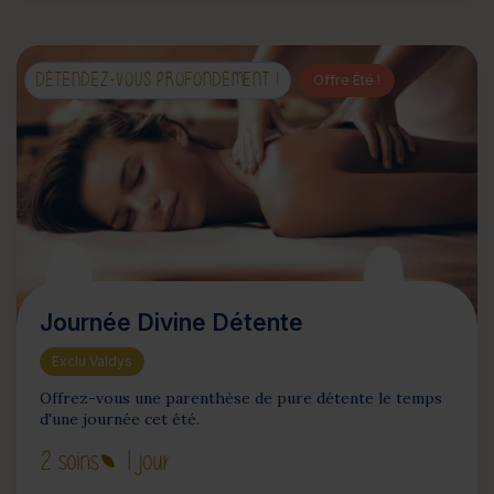
DÉTENDEZ-VOUS PROFONDÉMENT !
Offre Été !
Journée Divine Détente
Exclu Valdys
Offrez-vous une parenthèse de pure détente le temps
d'une journée cet été.
2 soins
1 jour