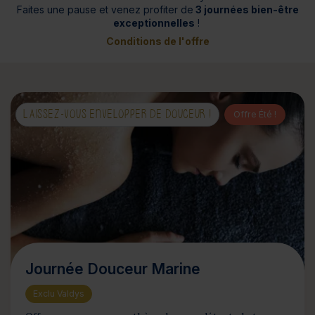
Faites une pause et venez profiter de
3 journées bien-être
exceptionnelles
!
Conditions de l'offre
LAISSEZ-VOUS ENVELOPPER DE DOUCEUR !
Offre Été !
Journée Douceur Marine
Exclu Valdys