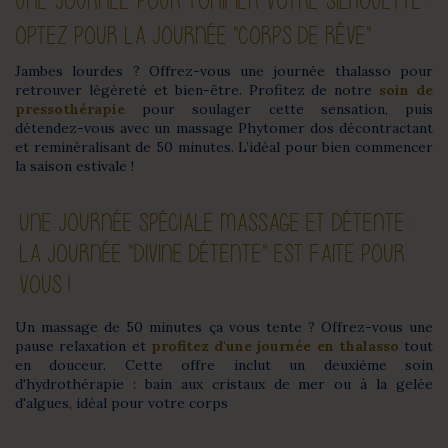
UNE JOURNÉE POUR TONIFIER VOTRE SILHOUETTE :
OPTEZ POUR LA JOURNÉE "CORPS DE RÊVE"
Jambes lourdes ? Offrez-vous une journée thalasso pour
retrouver légèreté et bien-être. Profitez de notre
soin de
pressothérapie
pour soulager cette sensation, puis
détendez-vous avec un massage Phytomer dos décontractant
et reminéralisant de 50 minutes. L’idéal pour bien commencer
la saison estivale !
UNE JOURNÉE SPÉCIALE MASSAGE ET DÉTENTE :
LA JOURNÉE "DIVINE DÉTENTE" EST FAITE POUR
VOUS !
Un massage de 50 minutes ça vous tente ? Offrez-vous une
pause relaxation et
profitez d'une journée en thalasso
tout
en douceur. Cette offre inclut un deuxième soin
d'hydrothérapie : bain aux cristaux de mer ou à la gelée
d'algues, idéal pour votre corps