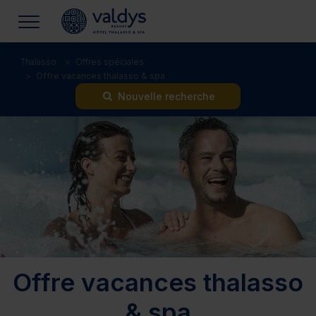
Thalasso
Offres spéciales
Offre vacances thalasso & spa
Nouvelle recherche
Offre vacances thalasso
& spa