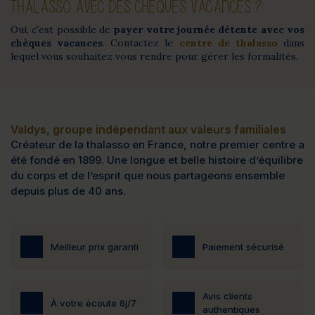
THALASSO AVEC DES CHÈQUES VACANCES ?
Oui, c'est possible de
payer votre journée détente avec vos
chèques vacances
. Contactez le
centre de thalasso
dans
lequel vous souhaitez vous rendre pour gérer les formalités.
Valdys, groupe indépendant aux valeurs familiales
Créateur de la thalasso en France, notre premier centre a
été fondé en 1899. Une longue et belle histoire d’équilibre
du corps et de l’esprit que nous partageons ensemble
depuis plus de 40 ans.
Meilleur prix garanti
Paiement sécurisé
Avis clients
À votre écoute 6j/7
authentiques