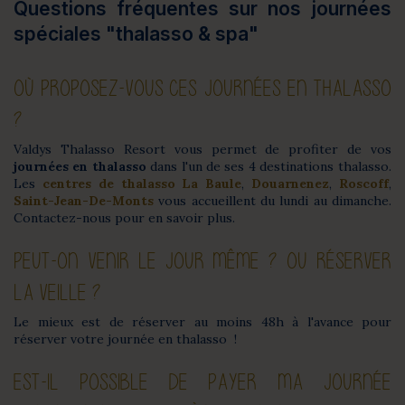
Questions fréquentes sur nos journées
spéciales "thalasso & spa"
OÙ PROPOSEZ-VOUS CES JOURNÉES EN THALASSO
?
Valdys Thalasso Resort vous permet de profiter de vos
journées en thalasso
dans l'un de ses 4 destinations thalasso.
Les
centres de thalasso La Baule
,
Douarnenez
,
Roscoff
,
Saint-Jean-De-Monts
vous accueillent du lundi au dimanche.
Contactez-nous pour en savoir plus.
PEUT-ON VENIR LE JOUR MÊME ? OU RÉSERVER
LA VEILLE ?
Le mieux est de réserver au moins 48h à l'avance pour
réserver votre journée en thalasso !
EST-IL POSSIBLE DE PAYER MA JOURNÉE