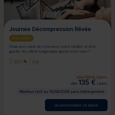
Journée Décompression Rêvée
Exclu Valdys
Vous avez envie de retrouver votre vitalité et d'en
garder les effets longtemps après votre cure ?
2 soins
1 jour
dès 159 € / pers.
135 €
dès
/ pers.
Meilleur tarif au 10/08/2026 sans hébergement
Je personnalise ce séjour