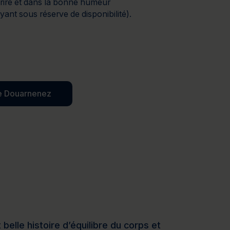
rire et dans la bonne humeur
yant sous réserve de disponibilité).
de Douarnenez
elle histoire d’équilibre du corps et