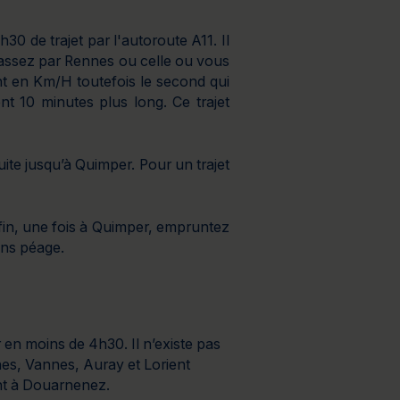
0 de trajet par l'autoroute A11. Il
passez par Rennes ou celle ou vous
nt en Km/H toutefois le second qui
 10 minutes plus long. Ce trajet
ite jusqu’à Quimper. Pour un trajet
in, une fois à Quimper, empruntez
ans péage.
en moins de 4h30. Il n’existe pas
nes, Vannes, Auray et Lorient
ent à Douarnenez.