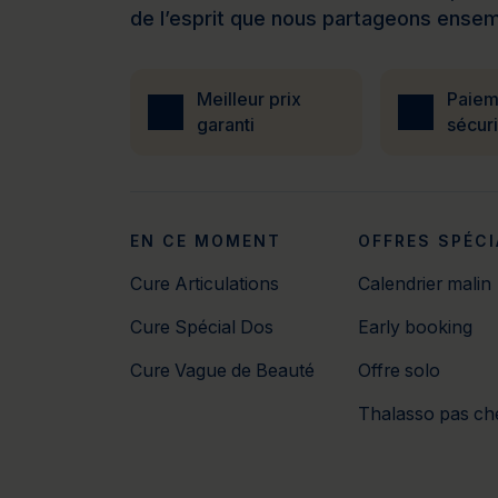
de l’esprit que nous partageons ensem
Meilleur prix
Paiem
garanti
sécur
EN CE MOMENT
OFFRES SPÉCI
Cure Articulations
Calendrier malin
Cure Spécial Dos
Early booking
Cure Vague de Beauté
Offre solo
Thalasso pas ch