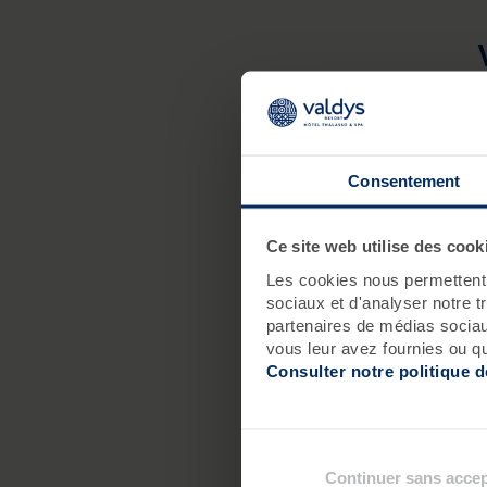
L
u
c
Consentement
Ce site web utilise des cook
Les cookies nous permettent d
sociaux et d'analyser notre t
partenaires de médias sociaux
vous leur avez fournies ou qu'
Consulter notre politique 
Continuer sans accep