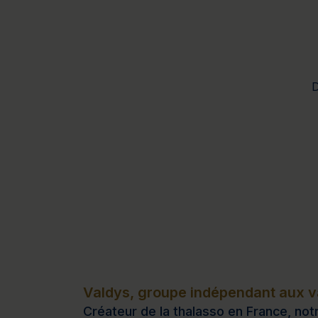
D
Valdys, groupe indépendant aux va
Créateur de la thalasso en France, notr