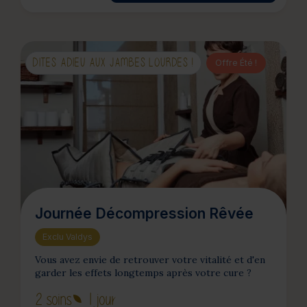
DITES ADIEU AUX JAMBES LOURDES !
Offre Été !
Journée Décompression Rêvée
Exclu Valdys
Vous avez envie de retrouver votre vitalité et d'en
garder les effets longtemps après votre cure ?
2 soins
1 jour