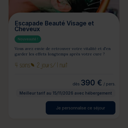
Escapade Beauté Visage et
Cheveux
Nouveauté !
Vous avez envie de retrouver votre vitalité et d'en
garder les effets longtemps après votre cure ?
4 soins
2 jours
/1 nuit
390 €
dès
/ pers.
Meilleur tarif au 15/11/2026 avec hébergement
Je personnalise ce séjour