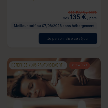
dès 159 € / pers.
135 €
dès
/ pers.
Meilleur tarif au 07/08/2026 sans hébergement
Je personnalise ce séjour
DÉTENDEZ-VOUS PROFONDÉMENT !
Offre Été !