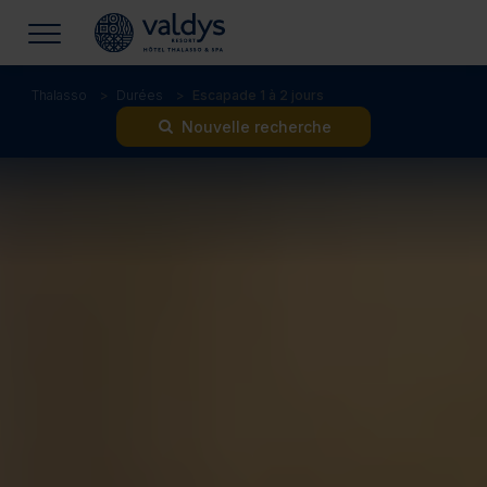
Thalasso
Durées
Escapade 1 à 2 jours
Nouvelle recherche