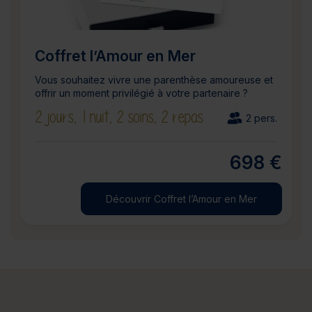
Coffret l’Amour en Mer
Vous souhaitez vivre une parenthèse amoureuse et
offrir un moment privilégié à votre partenaire ?
2 jours,
1 nuit,
2 soins,
2 repas
2 pers.
698 €
Découvrir Coffret l’Amour en Mer