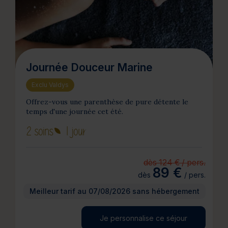
Journée Douceur Marine
Exclu Valdys
Offrez-vous une parenthèse de pure détente le
temps d'une journée cet été.
2 soins
1 jour
dès 124 € / pers.
89 €
dès
/ pers.
Meilleur tarif au 07/08/2026 sans hébergement
Je personnalise ce séjour