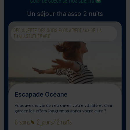
COUP DE COEUR DE NOS CLIENTS
Un séjour thalasso 2 nuits
DÉCOUVERTE DES SOINS FONDAMENTAUX DE LA
THALASSOTHÉRAPIE
Escapade Océane
Vous avez envie de retrouver votre vitalité et d'en
garder les effets longtemps après votre cure ?
6 soins
2 jours
/2 nuits