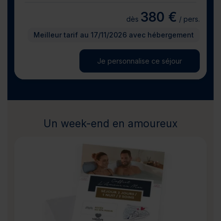
380 €
dès
/ pers.
Meilleur tarif au 17/11/2026 avec hébergement
Je personnalise ce séjour
Un week-end en amoureux