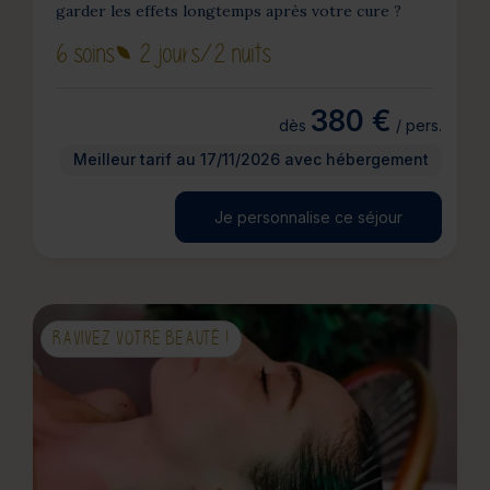
garder les effets longtemps après votre cure ?
6 soins
2 jours
/2 nuits
380 €
dès
/ pers.
Meilleur tarif au 17/11/2026 avec hébergement
Je personnalise ce séjour
RAVIVEZ VOTRE BEAUTÉ !