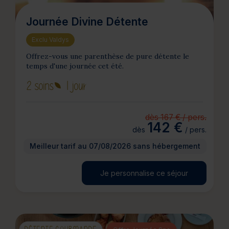
Journée Divine Détente
Exclu Valdys
Offrez-vous une parenthèse de pure détente le
temps d'une journée cet été.
2 soins
1 jour
dès 167 € / pers.
142 €
dès
/ pers.
Meilleur tarif au 07/08/2026 sans hébergement
Je personnalise ce séjour