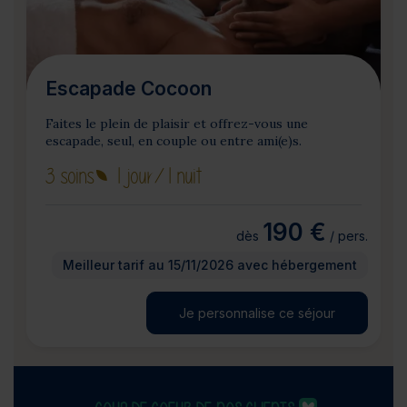
Escapade Cocoon
Faites le plein de plaisir et offrez-vous une
escapade, seul, en couple ou entre ami(e)s.
3 soins
1 jour
/1 nuit
190 €
dès
/ pers.
Meilleur tarif au 15/11/2026 avec hébergement
Je personnalise ce séjour