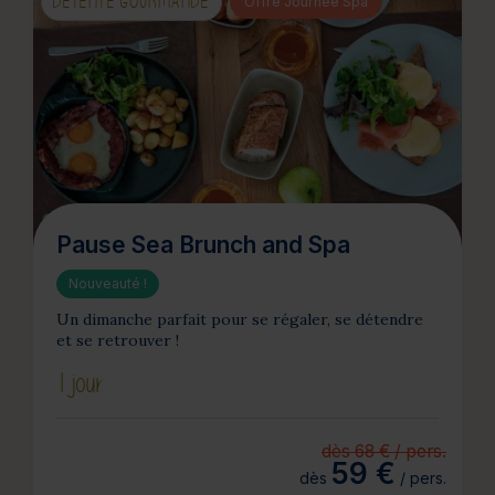
DÉTENTE GOURMANDE
Offre Journée Spa
Pause Sea Brunch and Spa
Nouveauté !
Un dimanche parfait pour se régaler, se détendre
et se retrouver !
1 jour
dès 68 € / pers.
59 €
dès
/ pers.