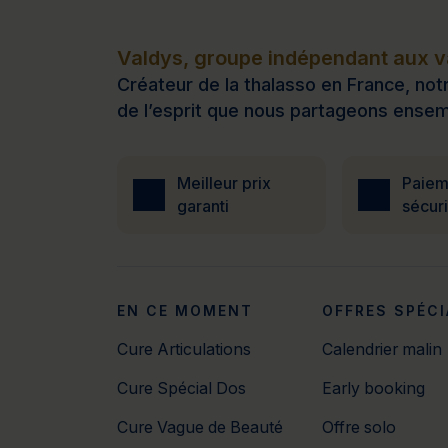
Valdys, groupe indépendant aux va
Créateur de la thalasso en France, notr
de l’esprit que nous partageons ensem
Meilleur prix
Paiem
garanti
sécur
EN CE MOMENT
OFFRES SPÉCI
Cure Articulations
Calendrier malin
Cure Spécial Dos
Early booking
Cure Vague de Beauté
Offre solo