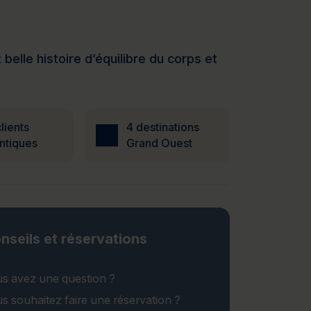
elle histoire d’équilibre du corps et
lients
4 destinations
ntiques
Grand Ouest
nseils et réservations
s avez une question ?
s souhaitez faire une réservation ?