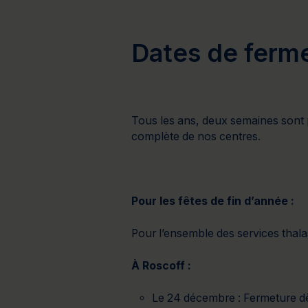
Bien-être
Santé
Minceur
Sur-mesure
Dates de ferm
Tous les ans, deux semaines sont 
complète de nos centres.
Pour les fêtes de fin d’année :
Pour l’ensemble des services thalas
À Roscoff :
Le 24 décembre : Fermeture dès