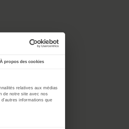
À propos des cookies
nnalités relatives aux médias
on de notre site avec nos
 d'autres informations que