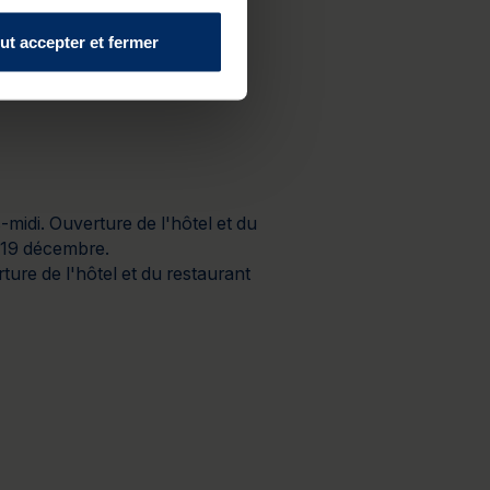
ut accepter et fermer
midi. Ouverture de l'hôtel et du
i 19 décembre.
ture de l'hôtel et du restaurant