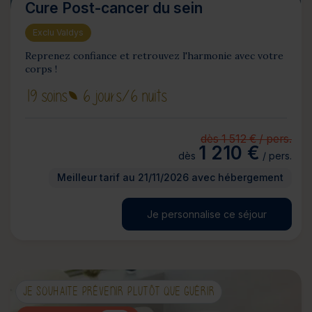
Cure Post-cancer du sein
Exclu Valdys
Reprenez confiance et retrouvez l'harmonie avec votre
corps !
19 soins
6 jours
/6 nuits
dès 1 512 € / pers.
1 210 €
dès
/ pers.
Meilleur tarif au 21/11/2026 avec hébergement
Je personnalise ce séjour
JE SOUHAITE PRÉVENIR PLUTÔT QUE GUÉRIR