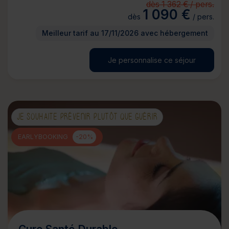
dès 1 362 € / pers.
1 090 €
dès
/ pers.
Meilleur tarif au 17/11/2026 avec hébergement
Je personnalise ce séjour
JE SOUHAITE PRÉVENIR PLUTÔT QUE GUÉRIR
EARLYBOOKING
-20%