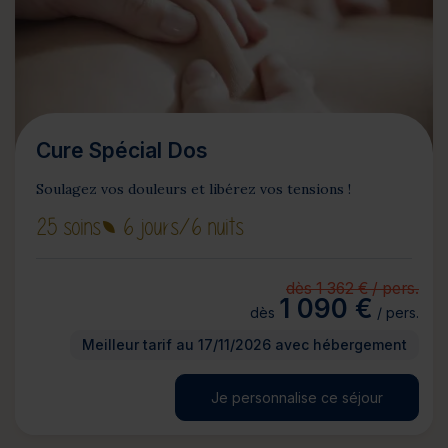
Cure Spécial Dos
Soulagez vos douleurs et libérez vos tensions !
25 soins
6 jours
/6 nuits
dès 1 362 € / pers.
1 090 €
dès
/ pers.
Meilleur tarif au 17/11/2026 avec hébergement
Je personnalise ce séjour