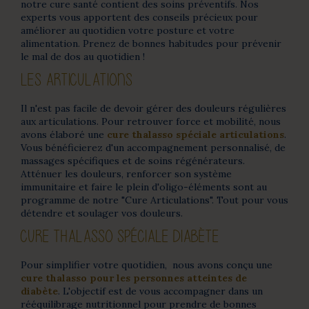
notre cure santé contient des soins préventifs. Nos
experts vous apportent des conseils précieux pour
améliorer au quotidien votre posture et votre
alimentation. Prenez de bonnes habitudes pour prévenir
le mal de dos au quotidien !
LES ARTICULATIONS
Il n'est pas facile de devoir gérer des douleurs régulières
aux articulations. Pour retrouver force et mobilité, nous
avons élaboré une
cure thalasso spéciale articulations
.
Vous bénéficierez d'un accompagnement personnalisé, de
massages spécifiques et de soins régénérateurs.
Atténuer les douleurs, renforcer son système
immunitaire et faire le plein d'oligo-éléments sont au
programme de notre "Cure Articulations". Tout pour vous
détendre et soulager vos douleurs.
CURE THALASSO SPÉCIALE DIABÈTE
Pour simplifier votre quotidien, nous avons conçu une
cure thalasso pour les personnes atteintes de
diabète
. L'objectif est de vous accompagner dans un
rééquilibrage nutritionnel pour prendre de bonnes