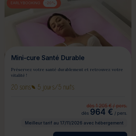
EARLYBOOKING
-20%
Mini-cure Santé Durable
Préservez votre santé durablement et retrouvez votre
vitalité !
20 soins
5 jours
/5 nuits
dès 1 205 € / pers.
964 €
dès
/ pers.
Meilleur tarif au 17/11/2026 avec hébergement