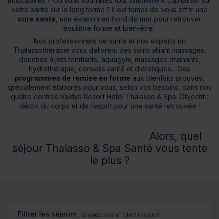
musculaires ? Ou vous souhaitez tout simplement capitaliser sur
votre santé sur le long terme ? Il est temps de vous offrir une
cure santé
, une évasion en bord de mer pour retrouver
équilibre forme et bien-être.
Nos professionnels de santé et nos experts en
Thalassothérapie vous délivrent des soins alliant massages,
douches à jets tonifiants, aquagym, massages drainants,
hydrothérapie, conseils santé et diététiques... Des
programmes de remise en forme
aux bienfaits prouvés,
spécialement élaborés pour vous, selon vos besoins, dans nos
quatre centres Valdys Resort Hôtel Thalasso & Spa. Objectif :
détox du corps et de l’esprit pour une santé retrouvée !
Alors, quel
séjour Thalasso & Spa Santé vous tente
le plus ?
Filtrer les séjours