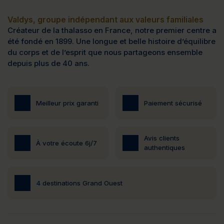
Valdys, groupe indépendant aux valeurs familiales
Créateur de la thalasso en France, notre premier centre a
été fondé en 1899. Une longue et belle histoire d’équilibre
du corps et de l’esprit que nous partageons ensemble
depuis plus de 40 ans.
Meilleur prix garanti
Paiement sécurisé
Avis clients
À votre écoute 6j/7
authentiques
4 destinations Grand Ouest