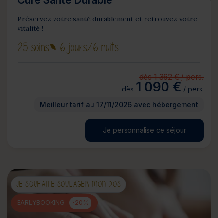
Cure Santé Durable
Préservez votre santé durablement et retrouvez votre
vitalité !
25 soins
6 jours
/6 nuits
dès 1 362 € / pers.
1 090 €
dès
/ pers.
Meilleur tarif au 17/11/2026 avec hébergement
Je personnalise ce séjour
JE SOUHAITE SOULAGER MON DOS
EARLYBOOKING
-20%