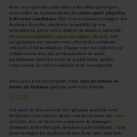
Pour ceux qui sont confrontés à des défis spécifiques,
notre offre de thalasso inclut des
cures santé adaptées
à diverses conditions
. Que vous souhaitiez soulager des
douleurs dorsales, améliorer la mobilité de vos
articulations, gérer votre diabète de manière naturelle,
ou
vous reconstruire après un cancer du sein
, nos
programmes sur mesure vous offrent des solutions
efficaces et bienveillantes. Chaque cure est élaborée en
collaboration avec des professionnels de santé,
garantissant ainsi des soins de la plus haute qualité,
respectueux de votre condition et de vos objectifs.
Retrouvez tous les bienfaits d’une
cure de remise en
forme en thalasso
quel que soit votre besoin :
LE DOS :
Les maux de dos peuvent être gênants quand ils sont
fréquents et perdurent. Nous vous proposons une
cure
spéciale dos en thalasso
composée de massages
drainants, hydrothérapie, douches à jets tonifiants… tout
pour soulager les douleurs du dos. Pour aller plus loin,