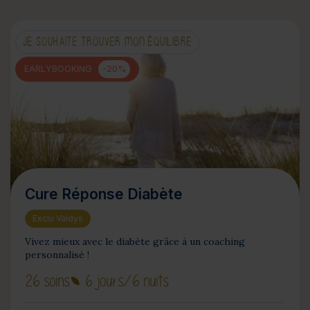
JE SOUHAITE TROUVER MON ÉQUILIBRE
EARLYBOOKING
-20%
Cure Réponse Diabète
Exclu Valdys
Vivez mieux avec le diabète grâce à un coaching
personnalisé !
26 soins
6 jours
/6 nuits