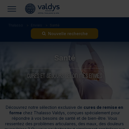
Thalasso
Envies
Santé
Nouvelle recherche
Santé
CURES ET SÉJOURS SELON MES ENVIES
Découvrez notre sélection exclusive de
cures de remise en
forme
chez Thalasso Valdys, conçues spécialement pour
répondre à vos besoins de santé et de bien-être. Vous
ressentez des problèmes articulaires, des maux, des douleurs