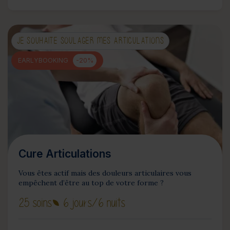
JE SOUHAITE SOULAGER MES ARTICULATIONS
EARLYBOOKING
-20%
Cure Articulations
Vous êtes actif mais des douleurs articulaires vous
empêchent d’être au top de votre forme ?
25 soins
6 jours
/6 nuits