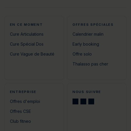
EN CE MOMENT
OFFRES SPÉCIALES
Cure Articulations
Calendrier malin
Cure Spécial Dos
Early booking
Cure Vague de Beauté
Offre solo
Thalasso pas cher
ENTREPRISE
NOUS SUIVRE
Offres d'emploi
Offres CSE
Club fitneo