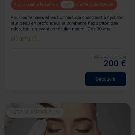
1 soin acheté, le 2ème à
-50%
avec le code SOIN50
Pour les femmes et les hommes qui cherchent à hydrater
leur peau en profondeur et combattre l'appariton des
rides, tout en ayant un résultat naturel. Dès 30 ans.
60 minutes
Uniquement à Roscoff
200 €
Découvrir
FAITES UN PREMIER BILAN