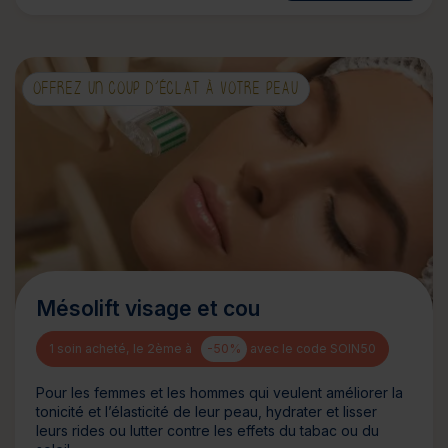
OFFREZ UN COUP D’ÉCLAT À VOTRE PEAU
Mésolift visage et cou
1 soin acheté, le 2ème à
-50%
avec le code SOIN50
Pour les femmes et les hommes qui veulent améliorer la
tonicité et l’élasticité de leur peau, hydrater et lisser
leurs rides ou lutter contre les effets du tabac ou du