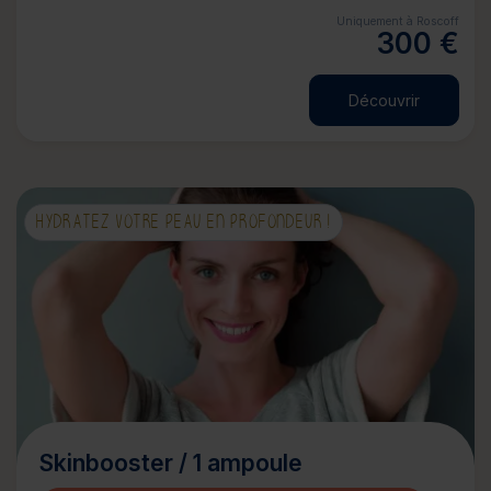
Uniquement à Roscoff
300 €
Découvrir
HYDRATEZ VOTRE PEAU EN PROFONDEUR !
Skinbooster / 1 ampoule