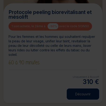
Protocole peeling biorevitalisant et
mésolift
1 soin acheté, le 2ème à
-50%
avec le code SOIN50
Pour les femmes et les hommes qui souhaitent repulper
la peau de leur visage, unifier leur teint, revitaliser la
peau de leur décolleté ou celle de leurs mains, lisser
leurs rides ou lutter contre les effets du tabac ou du
soleil.
60 à 90 minutes
Uniquement à Roscoff
310 €
Découvrir