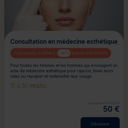
Consultation en médecine esthétique
1 soin acheté, le 2ème à
-50%
avec le code SOIN50
Pour toutes les femmes et les hommes qui envisagent un
acte de médecine esthétique pour rajeunir, lisser leurs
rides ou repulper et redensifier leur visage.
15 à 30 minutes
Uniquement à Roscoff
50 €
Découvrir