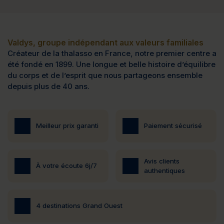
Valdys, groupe indépendant aux valeurs familiales
Créateur de la thalasso en France, notre premier centre a
été fondé en 1899. Une longue et belle histoire d’équilibre
du corps et de l’esprit que nous partageons ensemble
depuis plus de 40 ans.
Meilleur prix garanti
Paiement sécurisé
Avis clients
À votre écoute 6j/7
authentiques
4 destinations Grand Ouest