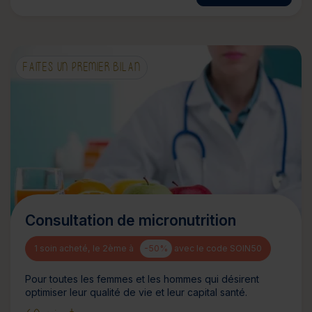
FAITES UN PREMIER BILAN
Consultation de micronutrition
1 soin acheté, le 2ème à
-50%
avec le code SOIN50
Pour toutes les femmes et les hommes qui désirent
optimiser leur qualité de vie et leur capital santé.