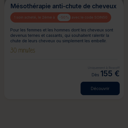
Mésothérapie anti-chute de cheveux
1 soin acheté, le 2ème à
-50%
avec le code SOIN50
Pour les femmes et les hommes dont les cheveux sont
devenus ternes et cassants, qui souhaitent ralentir la
chute de leurs cheveux ou simplement les embellir.
30 minutes
Uniquement à Roscoff
155 €
Dès
Découvrir