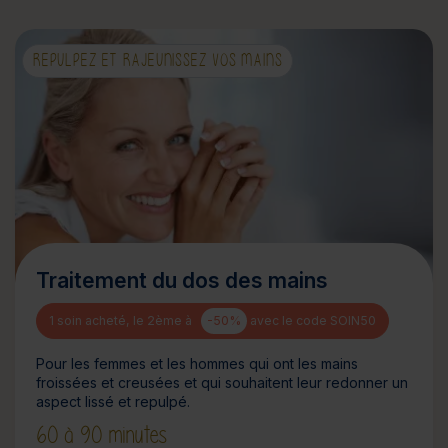
REPULPEZ ET RAJEUNISSEZ VOS MAINS
Traitement du dos des mains
1 soin acheté, le 2ème à
-50%
avec le code SOIN50
Pour les femmes et les hommes qui ont les mains
froissées et creusées et qui souhaitent leur redonner un
aspect lissé et repulpé.
60 à 90 minutes