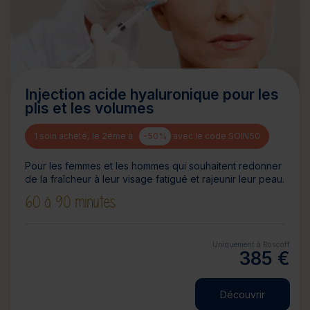
Injection acide hyaluronique pour les
plis et les volumes
1 soin acheté, le 2ème à
-50%
avec le code SOIN50
Pour les femmes et les hommes qui souhaitent redonner
de la fraîcheur à leur visage fatigué et rajeunir leur peau.
60 à 90 minutes
Uniquement à Roscoff
385 €
Découvrir