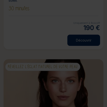
soleil.
30 minutes
Uniquement à Roscoff
190 €
Découvrir
RÉVEILLEZ L'ÉCLAT NATUREL DE VOTRE PEAU