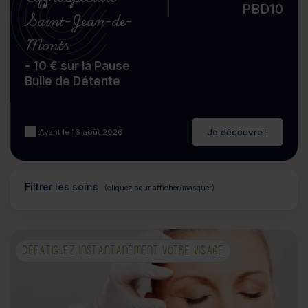
PBD10
Saint-Jean-de-
Monts
- 10 € sur la Pause
Bulle de Détente
Je découvre !
Avant le 16 août 2026
Filtrer les soins
DÉFATIGUEZ INSTANTANÉMENT VOTRE VISAGE