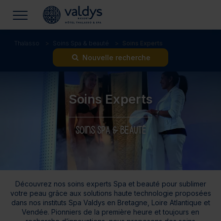
Thalasso
Soins Spa & beauté
Soins Experts
Nouvelle recherche
Soins Experts
SOINS SPA & BEAUTÉ
Découvrez nos soins experts Spa et beauté pour sublimer
votre peau grâce aux solutions haute technologie proposées
dans nos instituts Spa Valdys en Bretagne, Loire Atlantique et
Vendée. Pionniers de la première heure et toujours en