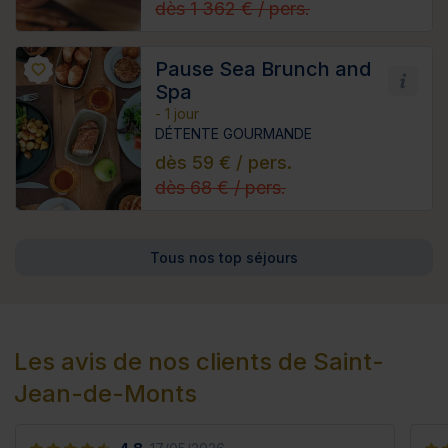
dès 1 362 € / pers.
Pause Sea Brunch and
Spa
- 1 jour
DÉTENTE GOURMANDE
dès 59 € / pers.
dès 68 € / pers.
Tous nos top séjours
Les avis de nos clients de Saint-
Jean-de-Monts