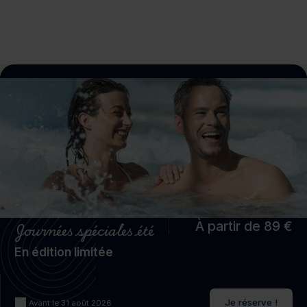
Journées spéciales été
À partir de 89 €
En édition limitée
Je réserve !
Avant le 31 août 2026