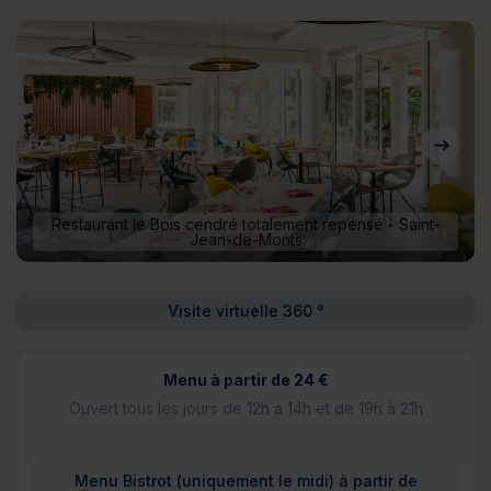
Restaurant le Bois cendré totalement repensé - Saint-
Jean-de-Monts
Visite virtuelle 360 °
Menu à partir de 24 €
Ouvert tous les jours de 12h à 14h et de 19h à 21h
Menu Bistrot (uniquement le midi) à partir de