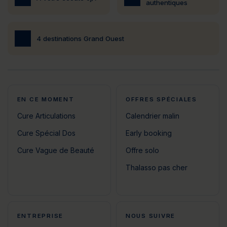
authentiques
4 destinations Grand Ouest
EN CE MOMENT
OFFRES SPÉCIALES
Cure Articulations
Calendrier malin
Cure Spécial Dos
Early booking
Cure Vague de Beauté
Offre solo
Thalasso pas cher
ENTREPRISE
NOUS SUIVRE