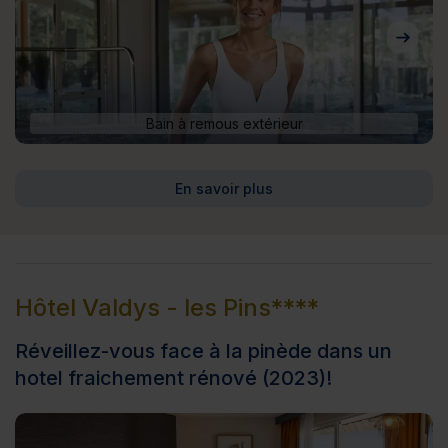
Bain à remous extérieur
En savoir plus
Hôtel Valdys - les Pins****
Réveillez-vous face à la pinède dans un
hotel fraichement rénové (2023)!