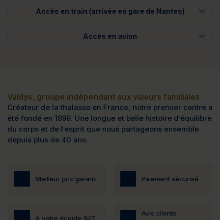
Accès en train (arrivée en gare de Nantes)
Accès en avion
Valdys, groupe indépendant aux valeurs familiales
Créateur de la thalasso en France, notre premier centre a
été fondé en 1899. Une longue et belle histoire d’équilibre
du corps et de l’esprit que nous partageons ensemble
depuis plus de 40 ans.
Meilleur prix garanti
Paiement sécurisé
Avis clients
À votre écoute 6j/7