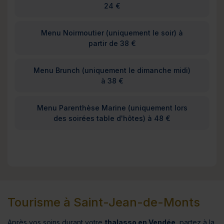
24 €
Menu Noirmoutier (uniquement le soir) à
partir de 38 €
Menu Brunch (uniquement le dimanche midi)
à 38 €
Menu Parenthèse Marine (uniquement lors
des soirées table d'hôtes) à 48 €
Tourisme à Saint-Jean-de-Monts
Après vos soins durant votre
thalasso en Vendée
, partez à la