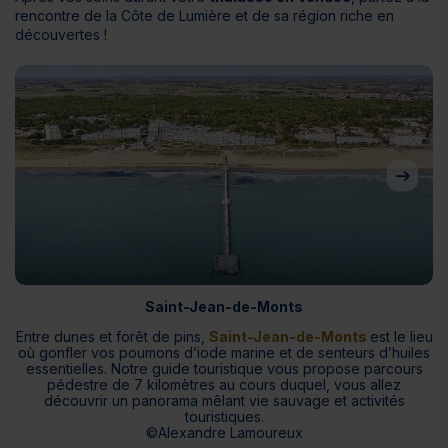
rencontre de la Côte de Lumière et de sa région riche en
découvertes !
Saint-Jean-de-Monts
Entre dunes et forêt de pins,
Saint-Jean-de-Monts
est le lieu
où gonfler vos poumons d’iode marine et de senteurs d’huiles
v
essentielles. Notre guide touristique vous propose parcours
pédestre de 7 kilomètres au cours duquel, vous allez
découvrir un panorama mêlant vie sauvage et activités
touristiques.
©Alexandre Lamoureux