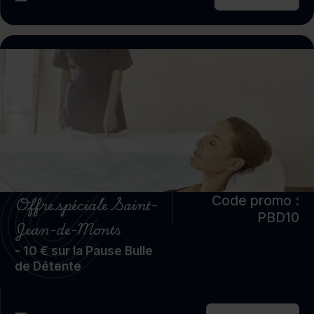
Offre spéciale Saint-
Code promo :
PBD10
Jean-de-Monts
- 10 € sur la Pause Bulle
de Détente