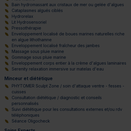
Bain hydromassant aux cristaux de mer ou gelée d'algues
Cataplasmes algués ciblés
Hydrorelax
Lit Hydrosensoriel
Pressothérapie
Enveloppement localisé de boues marines naturelles riche
en algue lithothamne
Enveloppement localisé fraîcheur des jambes
Massage sous pluie marine
Gommage sous pluie marine
Enveloppement corps entier à la crème d'algues laminaires
Serenity relaxation immersive sur matelas d'eau
Minceur et diététique
PHYTOMER Sculpt Zone / soin d'attaque ventre - fesses -
cuisses
Consultation diététique / diagnostic et conseils
personnalisés
Suivi diététique pour les consultations externes et/ou rdv
téléphoniques
Séance Oligocheck
Soins Experts