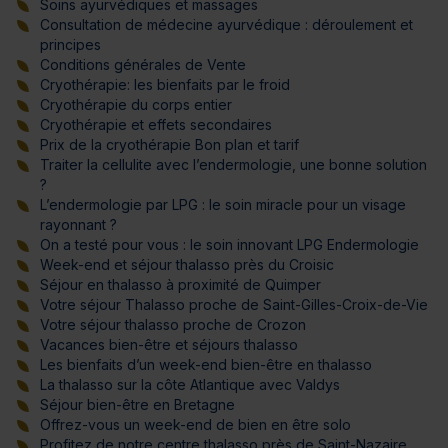
Soins ayurvédiques et massages
Consultation de médecine ayurvédique : déroulement et
principes
Conditions générales de Vente
Cryothérapie: les bienfaits par le froid
Cryothérapie du corps entier
Cryothérapie et effets secondaires
Prix de la cryothérapie Bon plan et tarif
Traiter la cellulite avec l’endermologie, une bonne solution
?
L’endermologie par LPG : le soin miracle pour un visage
rayonnant ?
On a testé pour vous : le soin innovant LPG Endermologie
Week-end et séjour thalasso près du Croisic
Séjour en thalasso à proximité de Quimper
Votre séjour Thalasso proche de Saint-Gilles-Croix-de-Vie
Votre séjour thalasso proche de Crozon
Vacances bien-être et séjours thalasso
Les bienfaits d’un week-end bien-être en thalasso
La thalasso sur la côte Atlantique avec Valdys
Séjour bien-être en Bretagne
Offrez-vous un week-end de bien en être solo
Profitez de notre centre thalasso près de Saint-Nazaire