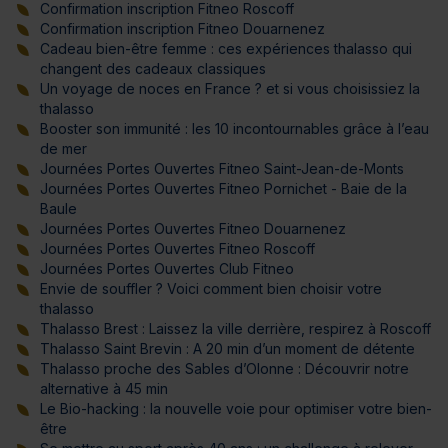
Confirmation inscription Fitneo Roscoff
Confirmation inscription Fitneo Douarnenez
Cadeau bien-être femme : ces expériences thalasso qui
changent des cadeaux classiques
Un voyage de noces en France ? et si vous choisissiez la
thalasso
Booster son immunité : les 10 incontournables grâce à l’eau
de mer
Journées Portes Ouvertes Fitneo Saint-Jean-de-Monts
Journées Portes Ouvertes Fitneo Pornichet - Baie de la
Baule
Journées Portes Ouvertes Fitneo Douarnenez
Journées Portes Ouvertes Fitneo Roscoff
Journées Portes Ouvertes Club Fitneo
Envie de souffler ? Voici comment bien choisir votre
thalasso
Thalasso Brest : Laissez la ville derrière, respirez à Roscoff
Thalasso Saint Brevin : A 20 min d’un moment de détente
Thalasso proche des Sables d’Olonne : Découvrir notre
alternative à 45 min
Le Bio-hacking : la nouvelle voie pour optimiser votre bien-
être