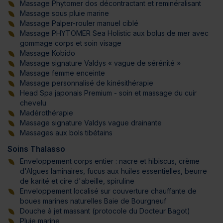
Massage Phytomer dos décontractant et reminéralisant
Massage sous pluie marine
Massage Palper-rouler manuel ciblé
Massage PHYTOMER Sea Holistic aux bolus de mer avec
gommage corps et soin visage
Massage Kobido
Massage signature Valdys « vague de sérénité »
Massage femme enceinte
Massage personnalisé de kinésithérapie
Head Spa japonais Premium - soin et massage du cuir
chevelu
Madérothérapie
Massage signature Valdys vague drainante
Massages aux bols tibétains
Soins Thalasso
Enveloppement corps entier : nacre et hibiscus, crème
d'Algues laminaires, fucus aux huiles essentielles, beurre
de karité et cire d'abeille, spiruline
Enveloppement localisé sur couverture chauffante de
boues marines naturelles Baie de Bourgneuf
Douche à jet massant (protocole du Docteur Bagot)
Pluie marine