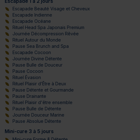
Escapade 1 à 2 jours
Escapade Beauté Visage et Cheveux
Escapade Indienne
Escapade Océane
Rituel Head Spa Japonais Premium
Journée Décompression Rêvée
Rituel Autour du Monde
Pause Sea Brunch and Spa
Escapade Cocoon
Journée Divine Détente
Pause Bulle de Douceur
Pause Cocoon
Rituel Évasion
Rituel Plaisir d’Être à Deux
Pause Détente et Gourmande
Pause Drainante
Rituel Plaisir d'être ensemble
Pause Bulle de Détente
Journée Douceur Marine
Pause Absolue Détente
Mini-cure 3 à 5 jours
Mini-cure Forme & Détente