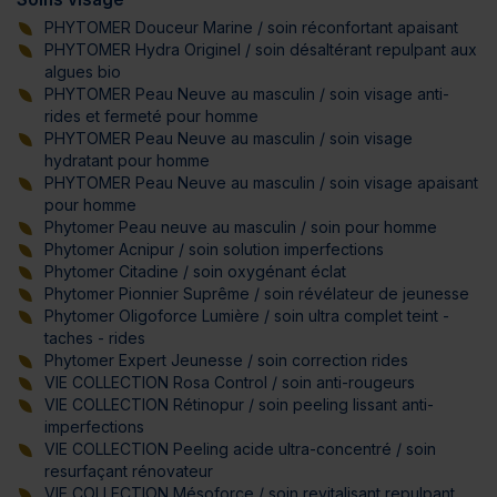
PHYTOMER Douceur Marine / soin réconfortant apaisant
PHYTOMER Hydra Originel / soin désaltérant repulpant aux
algues bio
PHYTOMER Peau Neuve au masculin / soin visage anti-
rides et fermeté pour homme
PHYTOMER Peau Neuve au masculin / soin visage
hydratant pour homme
PHYTOMER Peau Neuve au masculin / soin visage apaisant
pour homme
Phytomer Peau neuve au masculin / soin pour homme
Phytomer Acnipur / soin solution imperfections
Phytomer Citadine / soin oxygénant éclat
Phytomer Pionnier Suprême / soin révélateur de jeunesse
Phytomer Oligoforce Lumière / soin ultra complet teint -
taches - rides
Phytomer Expert Jeunesse / soin correction rides
VIE COLLECTION Rosa Control / soin anti-rougeurs
VIE COLLECTION Rétinopur / soin peeling lissant anti-
imperfections
VIE COLLECTION Peeling acide ultra-concentré / soin
resurfaçant rénovateur
VIE COLLECTION Mésoforce / soin revitalisant repulpant