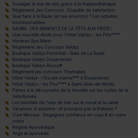
Soulager le mal de dos grâce à la thalassothérapie
Règlement Jeu Concours : Enquête de satisfaction
Que faire à la Baule (et ses environs) ? Les activités
incontournables
SAUNA : DES BIENFAITS DE LA TÊTE AUX PIEDS !
Une nouvelle étoile pour l'hôtel Valdys - les Pins****
Horaires Spa Marin
Règlement Jeu Concours Valdys
Boutique Valdys Pornichet – Baie de La Baule
Boutique Valdys Douarnenez
Boutique Valdys Roscoff
Règlement jeu concours Thermalies
Hôtel Valdys – l’Escale marine*** à Douarnenez
Hôtel Valdys – les Pins**** à Saint-Jean-de-Monts
Partez à la découverte de la Vendée sur les routes de la
Vélodyssée
Les bienfaits de l'eau de mer sur le moral et la santé
Vacances d'automne : et pourquoi pas la thalasso ?
Cure Minceur : Regagnez confiance en vous & en votre
corps
Regime Ayurvédique
Yoga et ayurveda