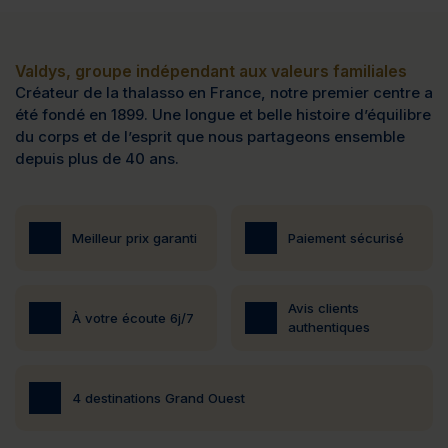
Valdys, groupe indépendant aux valeurs familiales
Créateur de la thalasso en France, notre premier centre a
été fondé en 1899. Une longue et belle histoire d’équilibre
du corps et de l’esprit que nous partageons ensemble
depuis plus de 40 ans.
Meilleur prix garanti
Paiement sécurisé
Avis clients
À votre écoute 6j/7
authentiques
4 destinations Grand Ouest