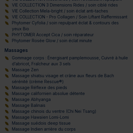
VIE COLLECTION 3 Dimensions Rides / soin ciblé rides
VIE Collection Mela-bright / soin éclat anti-taches
VIE COLLECTION - Pro Collagen / Soin Liftant Raffermissant
Phytomer Cyfolia / soin repulpant éclat & contours des
yeux Bio
PHYTOMER Accept Cica / soin réparateur
Phytomer Rosée Glow / soin éclat minute
Massages
Gommage corps : Énergisant pamplemousse, Cuivré à huile
d’abricot, Fraîcheur aux 3 sels
Massage Zen
Massage shiatsu visage et crâne aux fleurs de Bach
sérénité (crème Rescue®)
Massage Réflexe des pieds
Massage californien absolue détente
Massage Abhyanga
Massage Balinais
Massage chinois du ventre (Chi Nei Tsang)
Massage Hawaïen Lomi-Lomi
Massage suédois deep tissue
Massage Indien arrière du corps