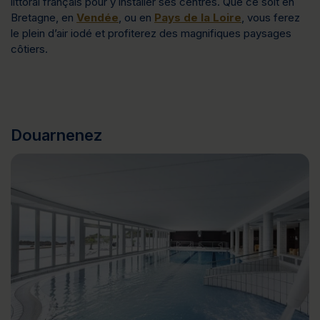
littoral français pour y installer ses centres. Que ce soit en
Bretagne, en
Vendée
, ou en
Pays de la Loire
, vous ferez
le plein d’air iodé et profiterez des magnifiques paysages
côtiers.
Douarnenez