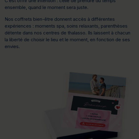
C’est offrir une 
intention
 : celle de prendre du temps 
ensemble, quand le moment sera juste.
Nos coffrets bien-être donnent accès à différentes 
expériences : moments spa, soins relaxants, parenthèses 
détente dans nos centres de thalasso. Ils laissent à chacun 
la liberté de choisir le lieu et le moment, en fonction de ses 
envies.