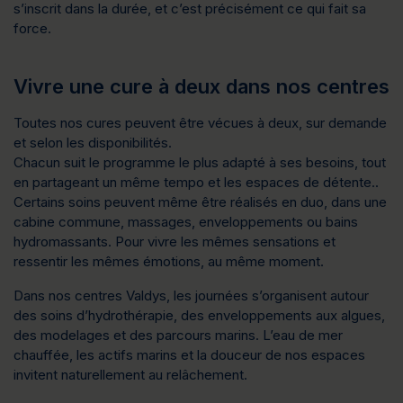
s’inscrit dans la durée, et c’est précisément ce qui fait sa 
force.
Vivre une cure à deux dans nos centres
Toutes nos cures peuvent être vécues à deux, 
sur demande 
et selon les disponibilités
.
Chacun suit le programme le plus adapté à ses besoins, tout 
en partageant un même tempo et les espaces de détente.. 
Certains soins peuvent même être
 réalisés en duo
, dans une 
cabine commune, massages, enveloppements ou bains 
hydromassants. Pour vivre les mêmes sensations et 
ressentir les mêmes émotions
, 
au même moment
.
Dans nos centres Valdys, les journées s’organisent autour 
des soins d’hydrothérapie, des enveloppements aux algues, 
des modelages et des parcours marins. L’eau de mer 
chauffée, les actifs marins et la douceur de nos espaces 
invitent naturellement au relâchement.