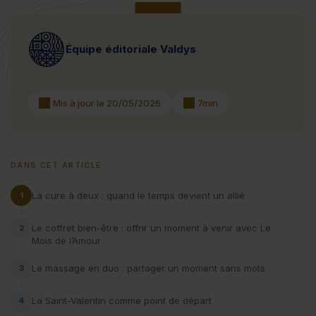
Équipe éditoriale Valdys
Mis à jour le 20/05/2026
7min
DANS CET ARTICLE
La cure à deux : quand le temps devient un allié
1
Le coffret bien-être : offrir un moment à venir avec Le
2
Mois de l’Amour
Le massage en duo : partager un moment sans mots
3
La Saint-Valentin comme point de départ
4