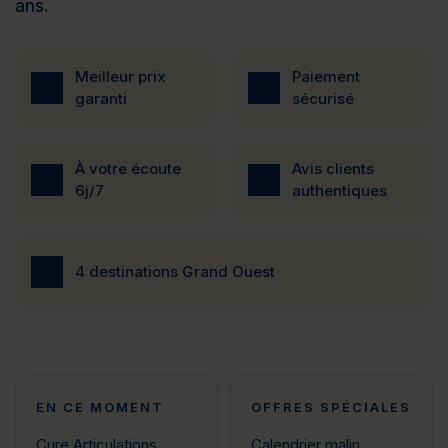
ans.
Meilleur prix
Paiement
garanti
sécurisé
À votre écoute
Avis clients
6j/7
authentiques
4 destinations Grand Ouest
EN CE MOMENT
OFFRES SPÉCIALES
Cure Articulations
Calendrier malin