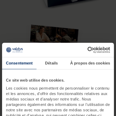
Consentement
Détails
À propos des cookies
Ce site web utilise des cookies.
Les cookies nous permettent de personnaliser le contenu
et les annonces, d'offrir des fonctionnalités relatives aux
médias sociaux et d'analyser notre trafic. Nous
partageons également des informations sur l'utilisation de
notre site avec nos partenaires de médias sociaux, de
Pourquoi les coffrets fonctionnent si
publicité et d'analyse, qui peuvent combiner celles-ci