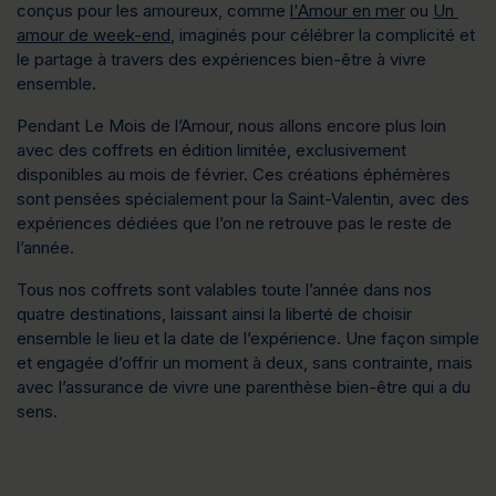
conçus pour les amoureux
, comme 
l'Amour
 en mer
 ou 
Un 
amour de week-end
, imaginés pour célébrer la complicité et 
le partage à travers des expériences bien-être à vivre 
ensemble.
Pendant 
Le Mois de l’Amour
, nous allons encore plus loin 
avec des 
coffrets en édition limitée
, exclusivement 
disponibles au mois de février. Ces créations éphémères 
sont pensées spécialement pour la Saint-Valentin, avec des 
expériences dédiées que l’on ne retrouve pas le reste de 
l’année.
Tous nos coffrets sont valables toute l’année dans nos 
quatre destinations
, laissant ainsi la liberté de choisir 
ensemble le lieu et la date de l’expérience. Une façon simple 
et engagée d’offrir un moment à deux, sans contrainte, mais 
avec l’assurance de vivre une parenthèse bien-être qui a du 
sens.