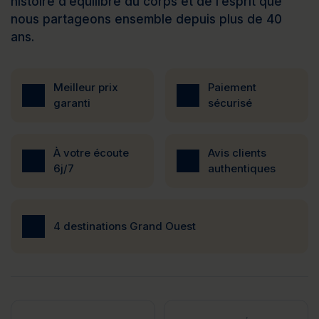
histoire d’équilibre du corps et de l’esprit que
nous partageons ensemble depuis plus de 40
ans.
Meilleur prix
Paiement
garanti
sécurisé
À votre écoute
Avis clients
6j/7
authentiques
4 destinations Grand Ouest