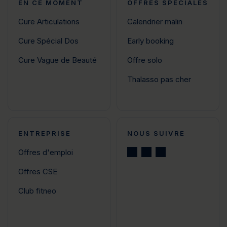
EN CE MOMENT
OFFRES SPÉCIALES
Cure Articulations
Calendrier malin
Cure Spécial Dos
Early booking
Cure Vague de Beauté
Offre solo
Thalasso pas cher
ENTREPRISE
NOUS SUIVRE
Offres d'emploi
Offres CSE
Club fitneo