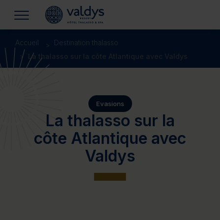
Accueil
Destination thalasso
La thalasso sur la côte Atlantique avec Valdys
Evasions
La thalasso sur la
côte Atlantique avec
Valdys