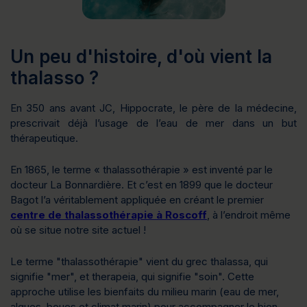
Un peu d'histoire, d'où vient la
thalasso ?
En 350 ans avant JC, Hippocrate, le père de la médecine,
prescrivait déjà l’usage de l’eau de mer dans un but
thérapeutique.
En 1865, le terme « thalassothérapie » est inventé par le
docteur La Bonnardière. Et c’est en 1899 que le docteur
Bagot l’a véritablement appliquée en créant le premier
centre de thalassothérapie à Roscoff
, à l’endroit même
où se situe notre site actuel !
Le terme "thalassothérapie" vient du grec
thalassa
, qui
signifie "mer", et
therapeia
, qui signifie "soin". Cette
approche utilise les bienfaits du milieu marin (eau de mer,
algues, boues et climat marin) pour accompagner le bien-