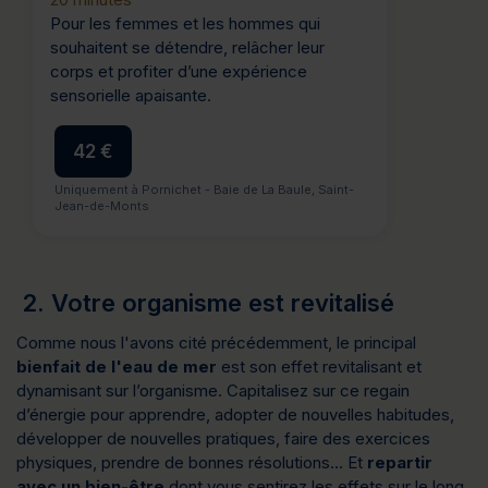
Pour les femmes et les hommes qui
souhaitent se détendre, relâcher leur
corps et profiter d’une expérience
sensorielle apaisante.
42 €
Uniquement à Pornichet - Baie de La Baule, Saint-
Jean-de-Monts
2. Votre organisme est revitalisé
Comme nous l'avons cité précédemment, le principal
bienfait de l'eau de mer
est son effet revitalisant et
dynamisant sur l’organisme. Capitalisez sur ce regain
d’énergie pour apprendre, adopter de nouvelles habitudes,
développer de nouvelles pratiques, faire des exercices
physiques, prendre de bonnes résolutions… Et
repartir
avec un bien-être
dont vous sentirez les effets sur le long