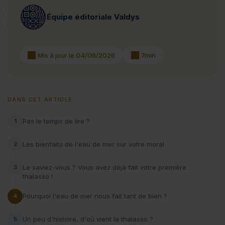
Équipe éditoriale Valdys
Mis à jour le 04/08/2026
7min
DANS CET ARTICLE
Pas le temps de lire ?
1
Les bienfaits de l'eau de mer sur votre moral
2
Le saviez-vous ? Vous avez déjà fait votre première
3
thalasso !
Pourquoi l'eau de mer nous fait tant de bien ?
4
Un peu d'histoire, d'où vient la thalasso ?
5