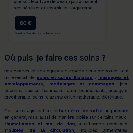
que soit leur type de peau, qui souhaitent
reminéraliser et assainir leur organisme.
60 €
Sauf à Saint-Jean-de-Monts
Où puis-je faire ces soins ?
nos centres et nos équipes d’experts vous proposent tout
un éventail de
soins et cures thalasso
:
massages et
enveloppements,
modelages et gommages
, jets,
douches, saunas, hammams, bains bouillonnants, aquagym,
cryothérapie, soins relaxants et luminothérapie, diététique…
Ces soins agissent sur le
bien-être de votre organisme
en général, mais aussi de manière ciblée sur certains maux :
rhumatismes et mal de dos
, insuffisance cardiaque,
troubles de la circulation
, troubles alimentaires,