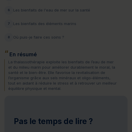
Les bienfaits de l'eau de mer sur la santé
6
Les bienfaits des éléments marins
7
Où puis-je faire ces soins ?
8
En résumé
La thalassothérapie exploite les bienfaits de l’eau de mer
et du milieu marin pour améliorer durablement le moral, la
santé et le bien-être. Elle favorise la revitalisation de
l’organisme grâce aux sels minéraux et oligo-éléments,
tout en aidant à réduire le stress et à retrouver un meilleur
équilibre physique et mental.
Pas le temps de lire ?