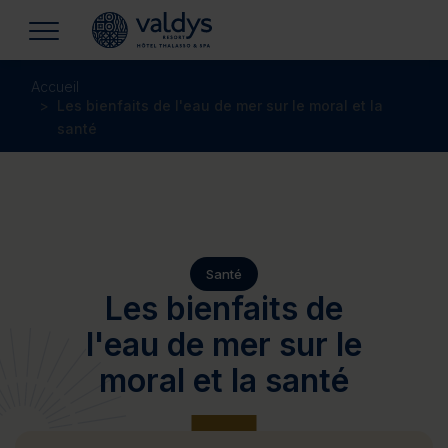
Accueil
Les bienfaits de l'eau de mer sur le moral et la
santé
Santé
Les bienfaits de
l'eau de mer sur le
moral et la santé