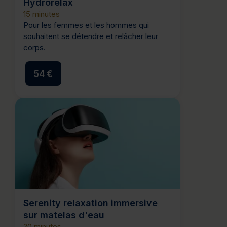
Hydrorelax
15 minutes
Pour les femmes et les hommes qui
souhaitent se détendre et relâcher leur
corps.
54 €
Serenity relaxation immersive
sur matelas d'eau
20 minutes