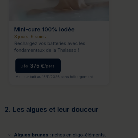
Mini-cure 100% Iodée
3 jours, 9 soins
Rechargez vos batteries avec les
fondamentaux de la Thalasso !
375 €
Dès
/pers.
Meilleur tarif au 15/11/2026 sans hébergement
2. Les algues et leur douceur
Algues brunes
: riches en oligo-éléments.