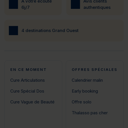
À votre écoute
Avis clients
6j/7
authentiques
4 destinations Grand Ouest
EN CE MOMENT
OFFRES SPÉCIALES
Cure Articulations
Calendrier malin
Cure Spécial Dos
Early booking
Cure Vague de Beauté
Offre solo
Thalasso pas cher