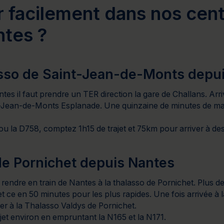
facilement dans nos cent
ntes ?
lasso de Saint-Jean-de-Monts depu
ntes il faut prendre un TER direction la gare de Challans. Arr
-Jean-de-Monts Esplanade. Une quinzaine de minutes de marc
5 ou la D758, comptez 1h15 de trajet et 75km pour arriver à des
 de Pornichet depuis Nantes
 se rendre en train de Nantes à la thalasso de Pornichet. Plus d
et ce en 50 minutes pour les plus rapides. Une fois arrivée à l
ver à la Thalasso Valdys de Pornichet.
jet environ en empruntant la N165 et la N171.