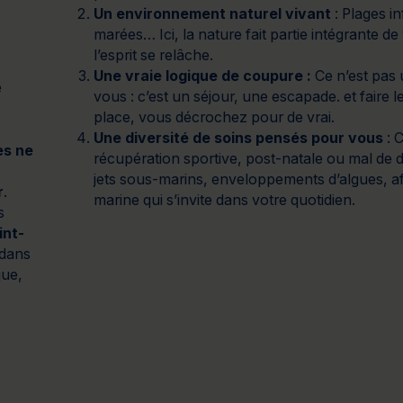
Un environnement naturel vivant
: Plages in
marées… Ici, la nature fait partie intégrante de
l’esprit se relâche.
Une vraie logique de coupure :
Ce n’est pas
e
vous : c’est un séjour, une escapade. et faire
place, vous décrochez pour de vrai.
Une diversité de soins pensés pour vous
: C
es ne
récupération sportive, post-natale ou mal de
jets sous-marins, enveloppements d’algues, aff
r
.
marine qui s’invite dans votre quotidien.
s
int-
 dans
que,