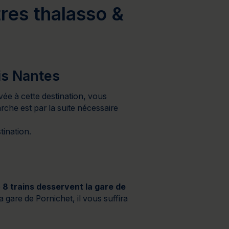
res thalasso &
is Nantes
ivée à cette destination, vous
he est par la suite nécessaire
tination.
e
8 trains desservent la gare de
a gare de Pornichet, il vous suffira