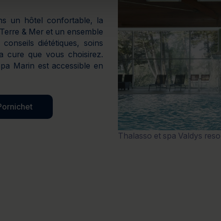
ns un hôtel confortable, la
 Terre & Mer et un ensemble
 conseils diététiques, soins
la cure que vous choisirez.
Spa Marin est accessible en
Pornichet
Thalasso et spa Valdys reso