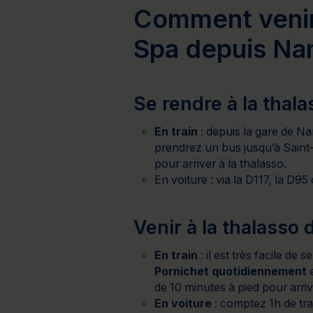
Comment venir 
Spa depuis Na
Se rendre à la tha
En train
: depuis la gare de Na
prendrez un bus jusqu’à Saint
pour arriver à la thalasso.
En voiture
: via la D117, la D9
Venir à la thalasso
En train
: il est très facile de
Pornichet quotidiennement
de 10 minutes à pied pour arri
En voiture
: comptez 1h de tra