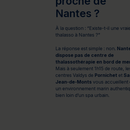
proche de
Nantes ?
À la question :
“Existe-t-il une vrai
thalasso à Nantes ?”
La réponse est simple : non.
Nant
dispose pas de centre de
thalassothérapie en bord de me
Mais à seulement 1h15 de route, le
centres Valdys de
Pornichet
et
Sa
Jean-de-Monts
vous accueillent
un environnement marin authenti
bien loin d’un spa urbain.