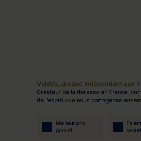
Valdys, groupe indépendant aux va
Créateur de la thalasso en France, notr
de l’esprit que nous partageons ensem
Meilleur prix
Paiem
garanti
sécur