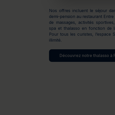
Nos offres incluent le séjour da
demi-pension au restaurant Entre
de massages, activités sportives,
spa et thalasso en fonction de 
Pour tous les curistes, l’espace 
illimité.
Découvrez notre thalasso à 