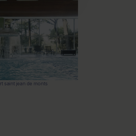
rt saint jean de monts