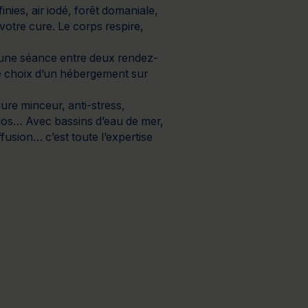
finies, air iodé, forêt domaniale,
 votre cure. Le corps respire,
 une séance entre deux rendez-
 le choix d’un hébergement sur
ure minceur, anti-stress,
 dos… Avec bassins d’eau de mer,
usion… c’est toute l’expertise