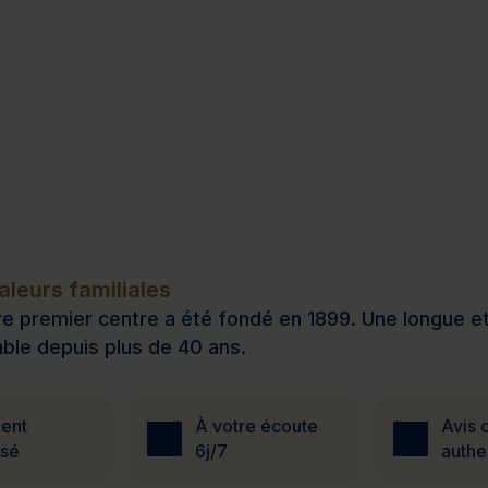
leurs familiales
e premier centre a été fondé en 1899. Une longue et b
ble depuis plus de 40 ans.
ent
À votre écoute
Avis c
isé
6j/7
authe