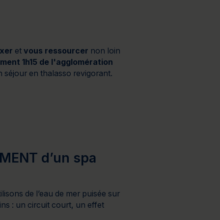
à 2 jours
Journée détente
axer
et
vous ressourcer
non loin
ment 1h15 de l'agglomération
un séjour en thalasso revigorant.
AIMENT d’un spa
ilisons de l’eau de mer puisée sur
ns : un circuit court, un effet