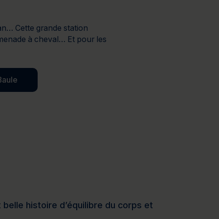
tran… Cette grande station
omenade à cheval… Et pour les
Baule
elle histoire d’équilibre du corps et