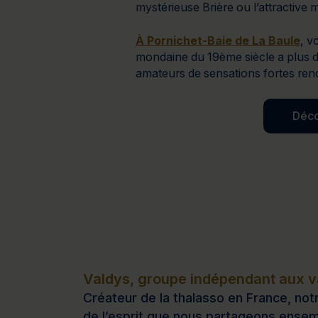
mystérieuse Brière ou l’attractive
À Pornichet-Baie de La Baule
, v
mondaine du 19ème siècle a plus d
amateurs de sensations fortes ren
Déco
Valdys, groupe indépendant aux va
Créateur de la thalasso en France, notr
de l’esprit que nous partageons ensem