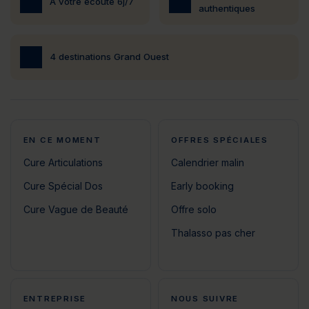
À votre écoute 6j/7
authentiques
4 destinations Grand Ouest
EN CE MOMENT
OFFRES SPÉCIALES
Cure Articulations
Calendrier malin
Cure Spécial Dos
Early booking
Cure Vague de Beauté
Offre solo
Thalasso pas cher
ENTREPRISE
NOUS SUIVRE