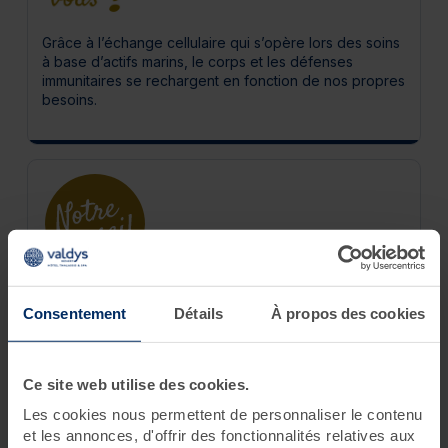
Grâce à l’échange cellulaire qui s’opère lors des soins
à base d’actifs marins, le corps et les défenses
immunitaires se rechargent en fonction de nos propres
besoins.
Chez vous, prolongez les bienfaits de ce massage
grâce à notre large gamme de produits relaxants pour
Consentement
Détails
À propos des cookies
le corps disponibles dans nos boutiques Valdys.
Ce site web utilise des cookies.
Les cookies nous permettent de personnaliser le contenu
et les annonces, d'offrir des fonctionnalités relatives aux