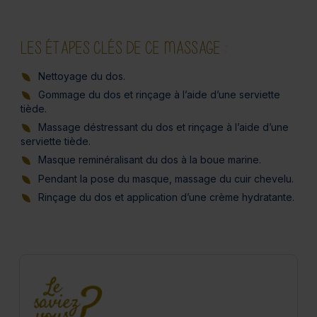
LES ÉTAPES CLÉS DE CE MASSAGE :
Nettoyage du dos.
Gommage du dos et rinçage à l’aide d’une serviette
tiède.
Massage déstressant du dos et rinçage à l’aide d’une
serviette tiède.
Masque reminéralisant du dos à la boue marine.
Pendant la pose du masque, massage du cuir chevelu.
Rinçage du dos et application d’une crème hydratante.