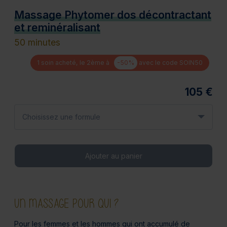
Massage Phytomer dos décontractant
et reminéralisant
50 minutes
1 soin acheté, le 2ème à
-50%
avec le code SOIN50
105 €
Choisissez une formule
Ajouter au panier
UN MASSAGE POUR QUI ?
Pour les femmes et les hommes qui ont accumulé de