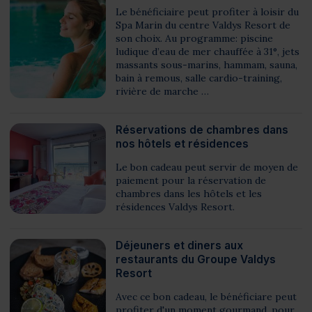
Le bénéficiaire peut profiter à loisir du
Spa Marin du centre Valdys Resort de
son choix. Au programme: piscine
ludique d’eau de mer chauffée à 31°, jets
massants sous-marins, hammam, sauna,
bain à remous, salle cardio-training,
rivière de marche …
Réservations de chambres dans
nos hôtels et résidences
Le bon cadeau peut servir de moyen de
paiement pour la réservation de
chambres dans les hôtels et les
résidences Valdys Resort.
Déjeuners et diners aux
restaurants du Groupe Valdys
Resort
Avec ce bon cadeau, le bénéficiare peut
profiter d'un moment gourmand, pour