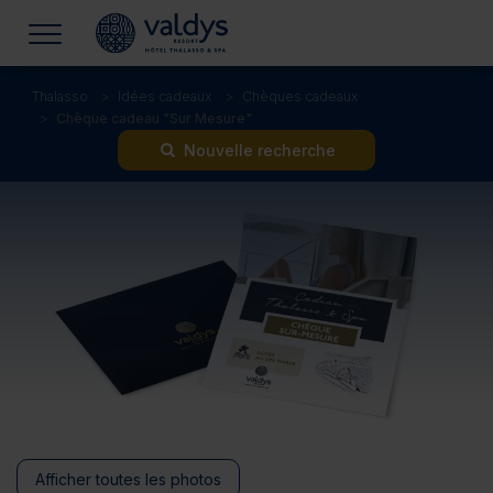
Thalasso
Idées cadeaux
Chèques cadeaux
Chèque cadeau "Sur Mesure"
Nouvelle recherche
Afficher toutes les photos