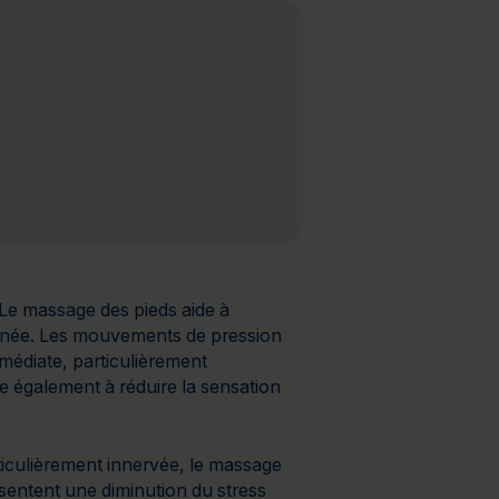
s
 Le massage des pieds aide à
urnée. Les mouvements de pression
médiate, particulièrement
e également à réduire la sensation
ticulièrement innervée, le massage
entent une diminution du stress