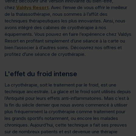
Venez découvrir une version innovante du bien-être,
chez
Valdys Resort
. Avec l’envie de vous offrir le meilleur
de la thalassothérapie, nous sommes à l’affût des
techniques thérapeutiques les plus innovantes. Ainsi, nous
avons intégré des cabines de cryothérapie à nos
équipements. Vous pouvez en faire l’expérience chez Valdys
Resort en profitant simplement d’une séance à la carte ou
bien l’associer à d’autres soins. Découvrez nos offres et
profitez d’une séance de cryothérapie.
L'effet du froid intense
La cryothérapie, soit le traitement par le froid, est une
technique ancestrale. La glace et le froid sont utilisés depuis
l’Antiquité pour leurs effets anti-inflammatoires. Mais c’est à
la fin du siècle dernier que nous avons commencé à utiliser
plus fréquemment la cryothérapie comme traitement pour
les grands sportifs notamment, ou encore les malades
chroniques. Aujourd’hui, cette technique a fait ses preuves
sur de nombreux patients et est devenue une thérapie