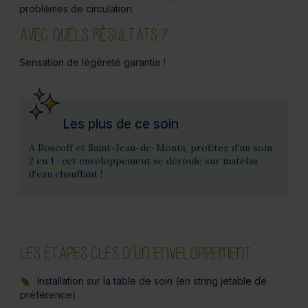
problèmes de circulation.
AVEC QUELS RÉSULTATS ?
Sensation de légèreté garantie !
Les plus de ce soin
A Roscoff et Saint-Jean-de-Monts, profitez d'un soin
2 en 1 : cet enveloppement se déroule sur matelas
d'eau chauffant !
LES ÉTAPES CLÉS D’UN ENVELOPPEMENT :
Installation sur la table de soin (en string jetable de
préférence).