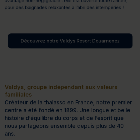
avantage non-négligeable : elle est ouverte toute l’année,
pour des baignades relaxantes à l’abri des intempéries !
Découvrez notre Valdys Resort Douarnenez
Valdys, groupe indépendant aux valeurs
familiales
Créateur de la thalasso en France, notre premier
centre a été fondé en 1899. Une longue et belle
histoire d’équilibre du corps et de l’esprit que
nous partageons ensemble depuis plus de 40
ans.