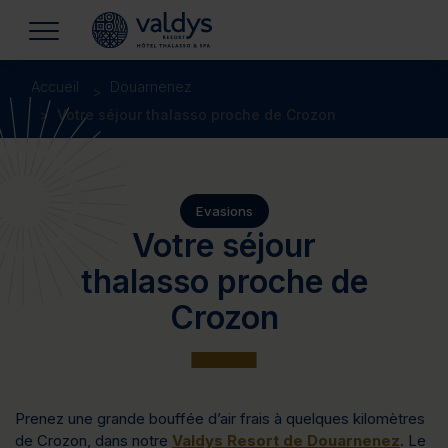
Accueil
Douarnenez
Votre séjour thalasso proche de Crozon
Evasions
Votre séjour
thalasso proche de
Crozon
Prenez une grande bouffée d’air frais à quelques kilomètres
de Crozon, dans notre
Valdys Resort de Douarnenez
. Le