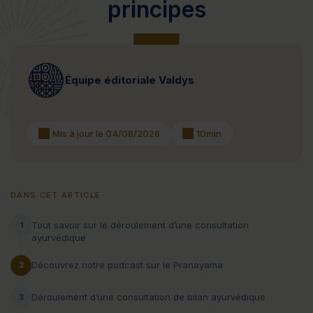
principes
Équipe éditoriale Valdys
Mis à jour le 04/08/2026
10min
DANS CET ARTICLE
Tout savoir sur le déroulement d’une consultation
1
ayurvédique
Découvrez notre podcast sur le Pranayama
2
Déroulement d’une consultation de bilan ayurvédique
3