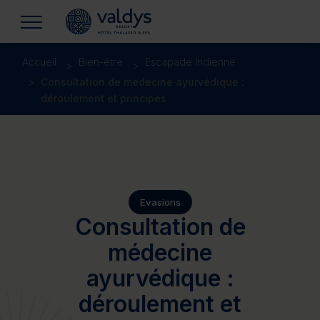
Accueil
Bien-être
Escapade Indienne
Consultation de médecine ayurvédique :
déroulement et principes
Evasions
Consultation de
médecine
ayurvédique :
déroulement et