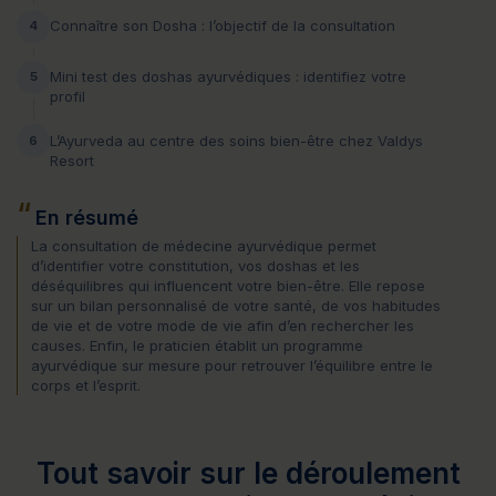
Connaître son Dosha : l’objectif de la consultation
4
Mini test des doshas ayurvédiques : identifiez votre
5
profil
L’Ayurveda au centre des soins bien-être chez Valdys
6
Resort
En résumé
La consultation de médecine ayurvédique permet
d’identifier votre constitution, vos doshas et les
déséquilibres qui influencent votre bien-être. Elle repose
sur un bilan personnalisé de votre santé, de vos habitudes
de vie et de votre mode de vie afin d’en rechercher les
causes. Enfin, le praticien établit un programme
ayurvédique sur mesure pour retrouver l’équilibre entre le
corps et l’esprit.
Tout savoir sur le déroulement