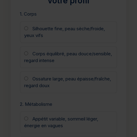
votre profil
1. Corps
Silhouette fine, peau sèche/froide,
yeux vifs
Corps équilibré, peau douce/sensible,
regard intense
Ossature large, peau épaisse/fraîche,
regard doux
2. Métabolisme
Appétit variable, sommeil léger,
énergie en vagues