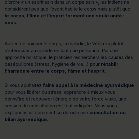
d’ordre « un esprit sain dans un corps sain », les indiens ne
considèrent pas que l’esprit habite le corps mais plutôt que
le corps, l’âme et l’esprit forment une seule unité :
vous.
Au lieu de soigner le corps, la maladie, le Védia va plutôt
s’intéresser au malade en tant que personne. Par une
approche holistique, le praticien recherchera les causes des
déséquilibres (stress, hygiène de vie…) pour
rétablir
l’harmonie entre le corps, l’âme et l’esprit
.
Si vous souhaitez
faire appel à la médecine ayurvédique
pour vous libérer du stress, apprendre à mieux vous
connaître et recouvrer l’énergie de votre force vitale, une
session de consultation est tout indiquée. Nous vous
expliquons ici comment se déroule une
consultation ou
bilan ayurvédique
.