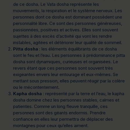
de ce dosha. Le Vata dosha représente les
mouvements, la respiration et le système nerveux. Les
personnes dont ce dosha est dominant possèdent une
personnalité libre. Ce sont des personnes généreuses,
passionnées, positives et actives. Elles sont souvent
sujettes à des excès d’activité qui vont les rendre
instables, agitées et détériorer leur qualité de sommeil.
Pitta dosha
: les éléments équilibrants de ce dosha
sont le feu et l’eau. Les personnes à prédominance pitta
dosha sont dynamiques, curieuses et organisées. Le
revers étant que ces personnes sont souvent très
exigeantes envers leur entourage et eux-mêmes. Se
mettant sous pression, elles peuvent réagir par la colère
ou le mécontentement.
Kapha dosha
: représenté par la terre et l’eau, le kapha
dosha domine chez les personnes stables, calmes et
patientes. Comme un long fleuve tranquille, ces
personnes sont des géants endormis. Prendre
confiance en elles leur permettra de déplacer des
montagnes pour ceux qu’elles aiment.