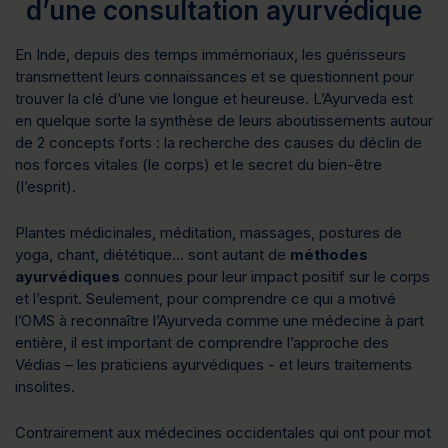
d’une consultation ayurvédique
En Inde, depuis des temps immémoriaux, les guérisseurs
transmettent leurs connaissances et se questionnent pour
trouver la clé d’une vie longue et heureuse. L’Ayurveda est
en quelque sorte la synthèse de leurs aboutissements autour
de 2 concepts forts : la recherche des causes du déclin de
nos forces vitales (le corps) et le secret du bien-être
(l’esprit).
Plantes médicinales, méditation, massages, postures de
yoga, chant, diététique… sont autant de
méthodes
ayurvédiques
connues pour leur impact positif sur le corps
et l’esprit. Seulement, pour comprendre ce qui a motivé
l’OMS à reconnaître l’Ayurveda comme une médecine à part
entière, il est important de comprendre l’approche des
Védias – les praticiens ayurvédiques - et leurs traitements
insolites.
Contrairement aux médecines occidentales qui ont pour mot