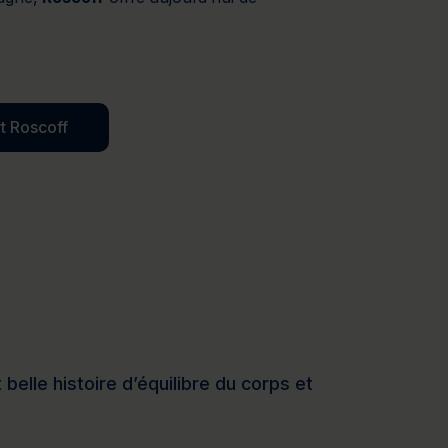
t Roscoff
elle histoire d’équilibre du corps et