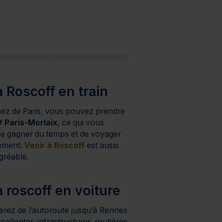
à Roscoff en train
nez de Paris, vous pouvez prendre
 Paris-Morlaix
, ce qui vous
de gagner du temps et de voyager
ement.
Venir à Roscoff
est aussi
gréable.
à roscoff en voiture
erez de l’autoroute jusqu’à Rennes
cellentes infrastructures routières