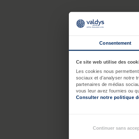
Consentement
Ce site web utilise des cook
Les cookies nous permettent d
sociaux et d'analyser notre t
partenaires de médias sociaux
vous leur avez fournies ou qu'
Consulter notre politique 
Continuer sans accep