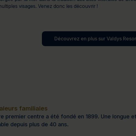
ultiples visages. Venez donc les découvrir !
Découvrez en plus sur Valdys Resor
leurs familiales
e premier centre a été fondé en 1899. Une longue et b
ble depuis plus de 40 ans.