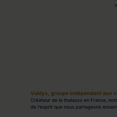
m
Valdys, groupe indépendant aux va
Créateur de la thalasso en France, notr
de l’esprit que nous partageons ensem