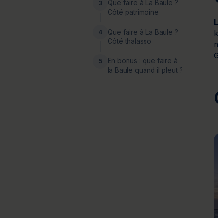
Que faire à La Baule ?
3
Côté patrimoine
L
Que faire à La Baule ?
4
k
Côté thalasso
m
G
En bonus : que faire à
5
la Baule quand il pleut ?