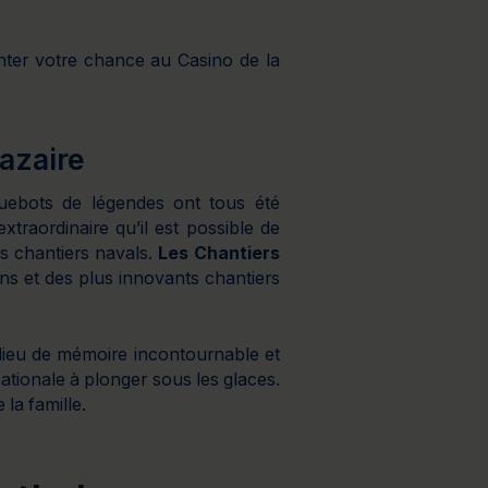
enter votre chance au Casino de la
azaire
ebots de légendes ont tous été
extraordinaire qu’il est possible de
es chantiers navals.
Les Chantiers
ens et des plus innovants chantiers
 lieu de mémoire incontournable et
tionale à plonger sous les glaces.
 la famille.