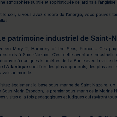
ne atmosphère subtile et sophistiquée de jardins à l’anglaise.
t le soir, si vous avez encore de l’énergie, vous pouvez t
ille !
Le patrimoine industriel de Saint-N
ueen Mary 2, Harmony of the Seas, France… Ces paqu
onstruits à Saint-Nazaire. C’est cette aventure industrielle 
écouvrir à quelques kilomètres de La Baule avec la visite d
e l’Atlantique
sont l’un des plus importants, des plus anci
avals au monde.
isitez également la base sous-marine de Saint Nazaire, un
e Sous Marin Espadon, le premier sous-marin de la Marine Na
es visites à la fois pédagogiques et ludiques qui raviront toute