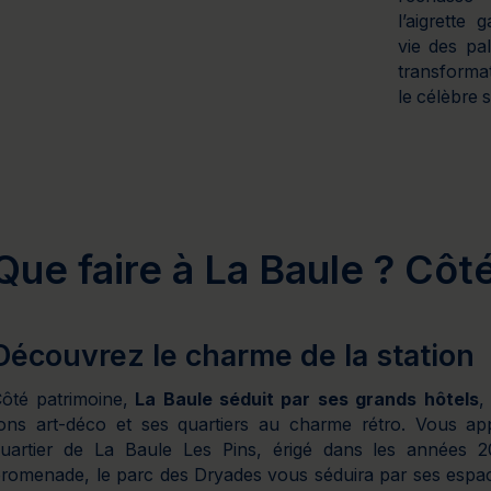
l’aigrette
vie des pal
transformat
le célèbre 
Que faire à La Baule ? Côt
Découvrez le charme de la station
ôté patrimoine,
La Baule séduit par ses grands hôtels
,
ons art-déco et ses quartiers au charme rétro. Vous app
uartier de La Baule Les Pins, érigé dans les années 20
romenade, le parc des Dryades vous séduira par ses espa