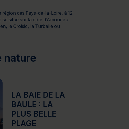
a région des Pays-de-la-Loire, à 12
e se situe sur la côte d’Amour au
n, le Croisic, la Turballe ou
é nature
LA BAIE DE LA
BAULE : LA
PLUS BELLE
PLAGE