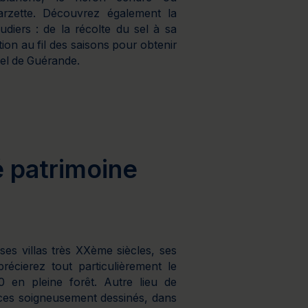
 garzette. Découvrez également la
udiers : de la récolte du sel à sa
ion au fil des saisons pour obtenir
sel de Guérande.
é patrimoine
 ses villas très XXème siècles, ses
récierez tout particulièrement le
 en pleine forêt. Autre lieu de
ces soigneusement dessinés, dans