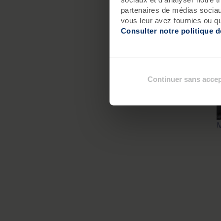
partenaires de médias sociaux
vous leur avez fournies ou qu'
Consulter notre politique 
Continuer sans accep
M