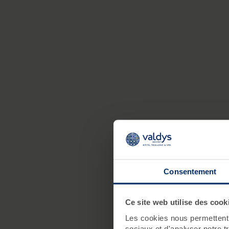
I
s
Consentement
q
Ce site web utilise des cook
Les cookies nous permettent d
sociaux et d'analyser notre t