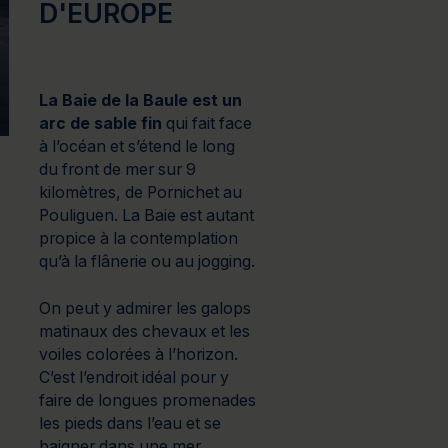
D'EUROPE
La Baie de la Baule est un
arc de sable fin
qui fait face
à l’océan et s’étend le long
du front de mer sur 9
kilomètres, de Pornichet au
Pouliguen. La Baie est autant
propice à la contemplation
qu’à la flânerie ou au jogging.
On peut y admirer les galops
matinaux des chevaux et les
voiles colorées à l’horizon.
C’est l’endroit idéal pour y
faire de longues promenades
les pieds dans l’eau et se
baigner dans une mer