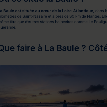
a Baule est située au cœur de la Loire-Atlantique
, dans l
ilomètres de Saint-Nazaire et à près de 80 km de Nantes. Ell
ême titre que d’autres stations balnéaires comme Le Pouligue
uérande.
Que faire à La Baule ? Côt