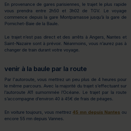
En provenance de gares parisiennes, le trajet le plus rapide
vous prendra entre 2h50 et 3h02 de TGV. Le voyage
commence depuis la gare Montparnasse jusqu’à la gare de
Pornichet-Baie de la Baule.
Le trajet n’est pas direct et des arrêts à Angers, Nantes et
Saint-Nazaire sont à prévoir. Néanmoins, vous n’aurez pas à
changer de train durant votre voyage.
venir à la baule par la route
Par l'autoroute, vous mettrez un peu plus de 4 heures pour
le même parcours. Avec la majorité du trajet s’effectuant sur
l’autoroute A11 surnommée l’Océane. Le trajet par la route
s’accompagne d’environ 40 à 45€ de frais de péages.
En voiture toujours, vous mettrez
45 mn depuis Nantes
ou
encore 55 mn depuis Vannes.