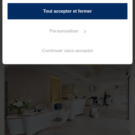
Sacré Coeur situé à 250 mètres de notre complexe.
Tout accepter et fermer
Une fois sur place, vous pourrez si vous le souhaitez louer
des vélos, parfait moyen de locomotion pour des vacances
Personnaliser
actives, et bénéficier des services réguliers de bus de la
presqu'île de Guérande (LILA).
Continuer sans accepter