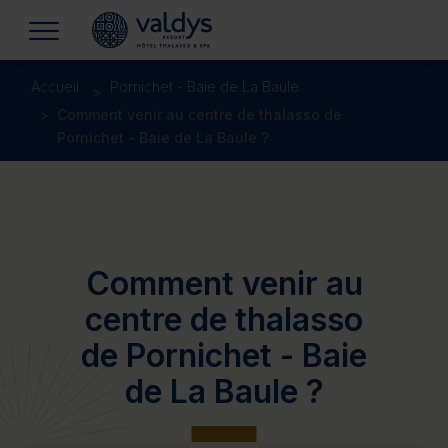
Accueil
Pornichet - Baie de La Baule
Comment venir au centre de thalasso de
Pornichet - Baie de La Baule ?
Comment venir au
centre de thalasso
de Pornichet - Baie
de La Baule ?